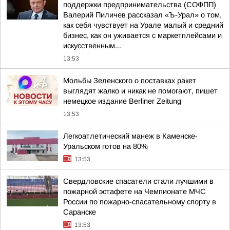
поддержки предпринимательства (СОФПП)
Валерий Пиличев рассказал «Ъ-Урал» о том,
как себя чувствует на Урале малый и средний
бизнес, как он уживается с маркетплейсами и
искусственным...
13:53
Мольбы Зеленского о поставках ракет
выглядят жалко и никак не помогают, пишет
немецкое издание Berliner Zeitung
13:53
Легкоатлетический манеж в Каменске-
Уральском готов на 80%
13:53
Свердловские спасатели стали лучшими в
пожарной эстафете на Чемпионате МЧС
России по пожарно-спасательному спорту в
Саранске
13:53