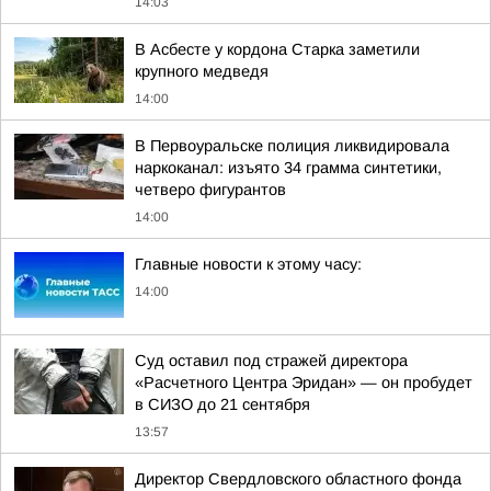
14:03
В Асбесте у кордона Старка заметили
крупного медведя
14:00
В Первоуральске полиция ликвидировала
наркоканал: изъято 34 грамма синтетики,
четверо фигурантов
14:00
Главные новости к этому часу:
14:00
Суд оставил под стражей директора
«Расчетного Центра Эридан» — он пробудет
в СИЗО до 21 сентября
13:57
Директор Свердловского областного фонда