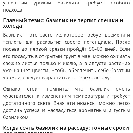
успешный урожай базилика требует особого
подхода.
Главный тезис: базилик не терпит спешки и
холода
Базилик — это растение, которое требует времени и
теплоты для раскрытия своего потенциала. После
посева до первой срезки пройдёт 50–60 дней. Если
его посадить в открытый грунт в мае, можно ожидать
свежие листья только к июлю, а в августе растение
уже начнёт цвести. Чтобы обеспечить себе богатый
урожай, следует вырастить его через рассаду.
Однако стоит помнить, что базилик очень
чувствителен к изменениям температуры и требует
достаточного света. Зная эти нюансы, можно легко
достичь успеха и насладиться ароматным и густым
базиликом.
Когда сеять базилик на рассаду: точные сроки
для всех регионов