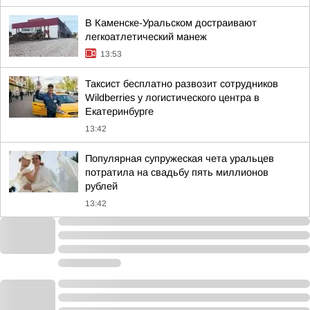
В Каменске-Уральском достраивают
легкоатлетический манеж
13:53
Таксист бесплатно развозит сотрудников
Wildberries у логистического центра в
Екатеринбурге
13:42
Популярная супружеская чета уральцев
потратила на свадьбу пять миллионов
рублей
13:42