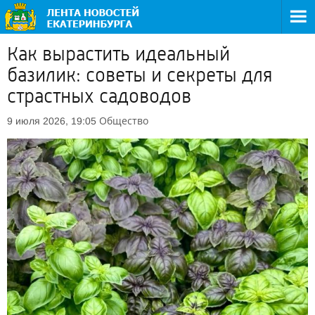
Как вырастить идеальный
базилик: советы и секреты для
страстных садоводов
Общество
9 июля 2026, 19:05