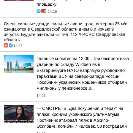
площадку
14:19
Очень сильные дожди, сильные ливни, град, ветер до 25 м/с
ожидаются в Свердловской области днем 8 и ночью 9
августа. Будьте бдительны! Тел: 112.//
РСЧС Свердловская
область
14:07
Главные события на 12:00:. Три беспилотника
ударили по складу Wildberries в
Екатеринбурге НАТО напрямую руководило
терактами ВСУ на северо-западе России
Пособники украинских мошенников отбирали
миллионы у пенсионеров и...
14:03
— СМОТРЕТЬ. Два покушения и теракт на
пляже: хроника украинского ультиматума
Противник атаковал пляж в Архипо-
Осиповке: погибли 7 человек, 58 пострадали