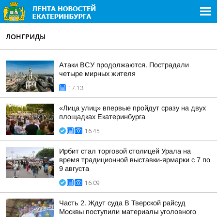
ЛОНГРИДЫ
Атаки ВСУ продолжаются. Пострадали
четыре мирных жителя
17:13
«Лица улиц» впервые пройдут сразу на двух
площадках Екатеринбурга
16:45
Ирбит стал торговой столицей Урала на
время традиционной выставки-ярмарки с 7 по
9 августа
16:09
Часть 2. Ждут суда В Тверской райсуд
Москвы поступили материалы уголовного