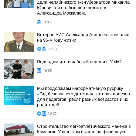
дела челябинского экс-губернатора Михаила
Юревича и его бывшего водителя
Александра Москалюка
16:09
Ветеран УИС Александр Андреев скончался
на 96-м году жизни
16:08
Подводим итоги рабочей недели в УрФО
16:08
Мы продолжаем информативную рубрику
«Гид безопасного детства», которая полезна
для педагогов, ребят разных возрастов и их
родителей
16:02
Строительство легкоатлетического манежа в
Каменске-Уральском вышло на финишную