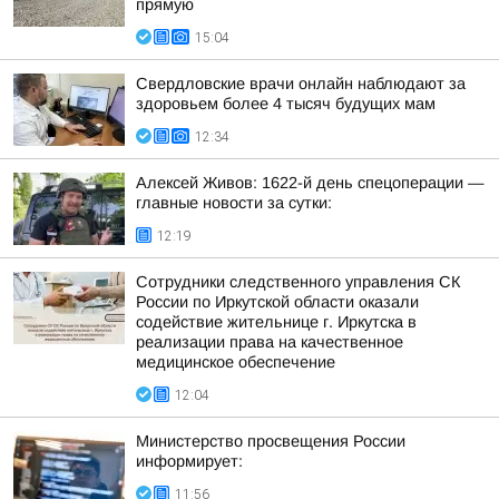
прямую
15:04
Свердловские врачи онлайн наблюдают за
здоровьем более 4 тысяч будущих мам
12:34
Алексей Живов: 1622-й день спецоперации —
главные новости за сутки:
12:19
Сотрудники следственного управления СК
России по Иркутской области оказали
содействие жительнице г. Иркутска в
реализации права на качественное
медицинское обеспечение
12:04
Министерство просвещения России
информирует:
11:56