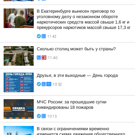
В Екатеринбурге вынесен приговор по
уголовному делу о незаконном обороте
наркотических средств массой свыше 1,6 кг и
прекурсоров наркотиков массой свыше 17,3 кг
11:42
Сколько столиц может быть у страны?
11:40
Друзья, в эти выходные — День города
10:32
МЧС России: за прошедшие сутки
ликвидированы 18 пожаров
10:13
В связи с ограничениями временно
изменится схема движения общественного