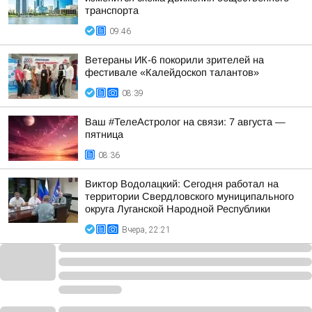
транспорта
09:46
Ветераны ИК-6 покорили зрителей на
фестивале «Калейдоскоп талантов»
08:39
Ваш #ТелеАстролог на связи: 7 августа —
пятница
08:36
Виктор Водолацкий: Сегодня работал на
территории Свердловского муниципального
округа Луганской Народной Республики
Вчера, 22:21