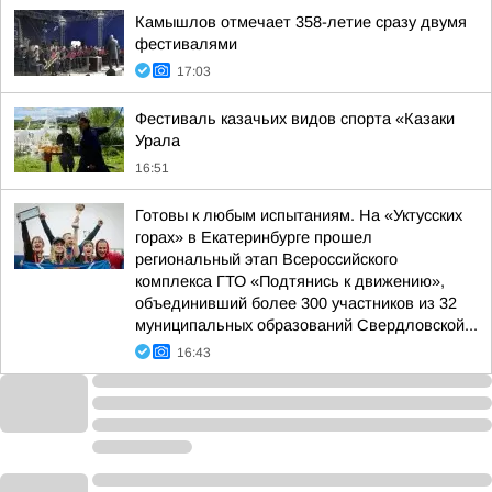
Камышлов отмечает 358-летие сразу двумя
фестивалями
17:03
Фестиваль казачьих видов спорта «Казаки
Урала
16:51
Готовы к любым испытаниям. На «Уктусских
горах» в Екатеринбурге прошел
региональный этап Всероссийского
комплекса ГТО «Подтянись к движению»,
объединивший более 300 участников из 32
муниципальных образований Свердловской...
16:43