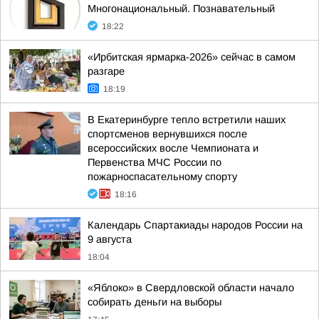
Многонациональный. Познавательный
18:22
«Ирбитская ярмарка-2026» сейчас в самом
разгаре
18:19
В Екатеринбурге тепло встретили наших
спортсменов вернувшихся после
всероссийских восле Чемпионата и
Первенства МЧС России по
пожарноспасательному спорту
18:16
Календарь Спартакиады народов России на
9 августа
18:04
«Яблоко» в Свердловской области начало
собирать деньги на выборы