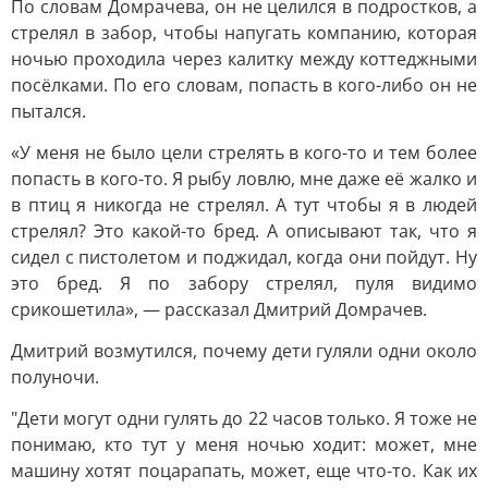
По словам Домрачева, он не целился в подростков, а
стрелял в забор, чтобы напугать компанию, которая
ночью проходила через калитку между коттеджными
посёлками. По его словам, попасть в кого-либо он не
пытался.
«У меня не было цели стрелять в кого-то и тем более
попасть в кого-то. Я рыбу ловлю, мне даже её жалко и
в птиц я никогда не стрелял. А тут чтобы я в людей
стрелял? Это какой-то бред. А описывают так, что я
сидел с пистолетом и поджидал, когда они пойдут. Ну
это бред. Я по забору стрелял, пуля видимо
срикошетила», — рассказал Дмитрий Домрачев.
Дмитрий возмутился, почему дети гуляли одни около
полуночи.
"Дети могут одни гулять до 22 часов только. Я тоже не
понимаю, кто тут у меня ночью ходит: может, мне
машину хотят поцарапать, может, еще что-то. Как их