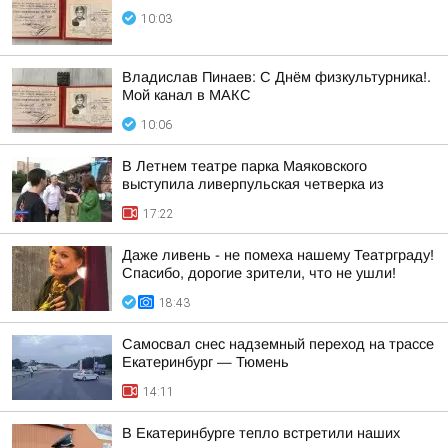
10:03
Владислав Пинаев: С Днём физкультурника!.
Мой канал в МАКС
10:06
В Летнем театре парка Маяковского
выступила ливерпульская четверка из
17:22
Даже ливень - не помеха нашему Театрграду!
Спасибо, дорогие зрители, что не ушли!
18:43
Самосвал снес надземный переход на трассе
Екатеринбург — Тюмень
14:11
В Екатеринбурге тепло встретили наших