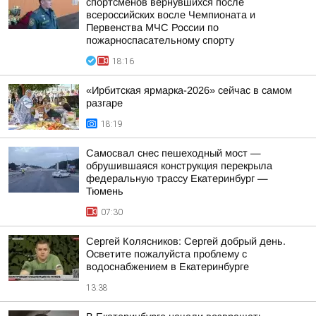
спортсменов вернувшихся после
всероссийских восле Чемпионата и
Первенства МЧС России по
пожарноспасательному спорту
18:16
«Ирбитская ярмарка-2026» сейчас в самом
разгаре
18:19
Самосвал снес пешеходный мост —
обрушившаяся конструкция перекрыла
федеральную трассу Екатеринбург —
Тюмень
07:30
Сергей Колясников: Сергей добрый день.
Осветите пожалуйста проблему с
водоснабжением в Екатеринбурге
13:38