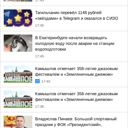
17:45
Тагильчанин перевёл 1148 рублей
«звёздами» в Telegram и оказался в СИЗО
17:45
В Екатеринбурге начали возвращать
холодную воду после аварии на станции
водоподготовки
17:45
Камышлов отмечает 358-летие джазовым
фестивалем и «Земляничным джемом»
17:40
Камышлов отмечает 358-летие джазовым
фестивалем и «Земляничным джемом»
17:36
Владислав Пинаев: Большой спортивный
праздник у ФОК «Президентский»,