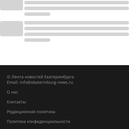
© Лента новостей Екатеринбурга
Email:
info@ekaterinburg-news.ru
О нас
Контакты
Редакционная политика
Политика конфиденциальности