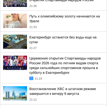
открытия Спартакиады народов России
21:36
Путь к олимпийскому золоту начинается на
Урале
21:33
Екатеринбург останется без воды еще на
сутки
21:27
Церемония открытия Спартакиады народов
России 2026 года по летним видам спорта
среди сильнейших спортсменов прошла в
субботу в Екатеринбурге
21:19
Восстановление ХВС в штатном режиме
завершится к вечеру 9 августа
21:12