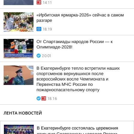
14:11
«Ирбитская ярмарка-2026» сейчас в самом
разгаре
18:19
От Спартакиады народов России — к
Олимпиаде-2028!
20:01
В Екатеринбурге тепло встретили наших
спортсменов вернувшихся после
всероссийских восле Чемпионата и
Первенства МЧС России по
пожарноспасательному спорту
18:16
ЛЕНТА НОВОСТЕЙ
В Екатеринбурге состоялась церемония