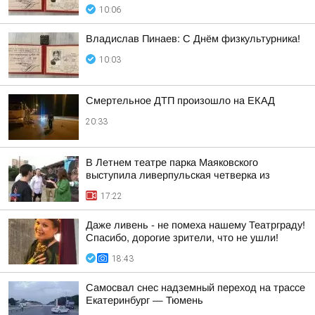
10:06
Владислав Пинаев: С Днём физкультурника!
10:03
Смертельное ДТП произошло на ЕКАД
20:33
В Летнем театре парка Маяковского
выступила ливерпульская четверка из
17:22
Даже ливень - не помеха нашему Театрграду!
Спасибо, дорогие зрители, что не ушли!
18:43
Самосвал снес надземный переход на трассе
Екатеринбург — Тюмень