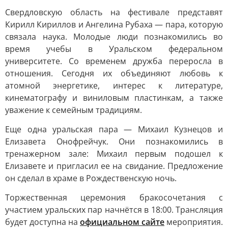
Свердловскую область на фестивале представят
Кирилл Кириллов и Ангелина Рубаха — пара, которую
связала наука. Молодые люди познакомились во
время учебы в Уральском федеральном
университете. Со временем дружба переросла в
отношения. Сегодня их объединяют любовь к
атомной энергетике, интерес к литературе,
кинематографу и виниловым пластинкам, а также
уважение к семейным традициям.
Еще одна уральская пара — Михаил Кузнецов и
Елизавета Онофрейчук. Они познакомились в
тренажерном зале: Михаил первым подошел к
Елизавете и пригласил ее на свидание. Предложение
он сделал в храме в Рождественскую ночь.
Торжественная церемония бракосочетания с
участием уральских пар начнётся в 18:00. Трансляция
будет доступна на
официальном сайте
мероприятия.