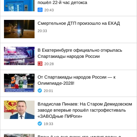
пошёл 22-й час детокса
20:43
Смертельное ДТП произошло на ЕКАД
20:33
В Екатеринбурге официально открылась
Спартакиады народов России
20:28
От Спартакиады народов России — к
Олимпиаде-2028!
20:01
Владислав Пинаев: На Старом Демидовском
заводе впервые прошёл гастрофестиваль
«ЗАВОДные ПИРоги»
19:33