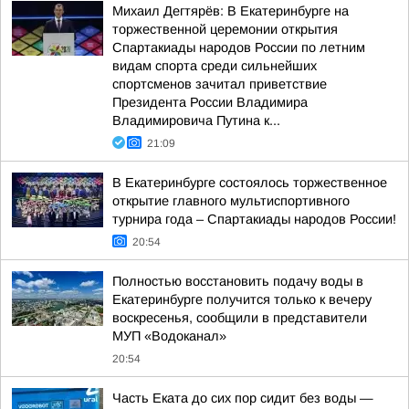
Михаил Дегтярёв: В Екатеринбурге на
торжественной церемонии открытия
Спартакиады народов России по летним
видам спорта среди сильнейших
спортсменов зачитал приветствие
Президента России Владимира
Владимировича Путина к...
21:09
В Екатеринбурге состоялось торжественное
открытие главного мультиспортивного
турнира года – Спартакиады народов России!
20:54
Полностью восстановить подачу воды в
Екатеринбурге получится только к вечеру
воскресенья, сообщили в представители
МУП «Водоканал»
20:54
Часть Еката до сих пор сидит без воды —