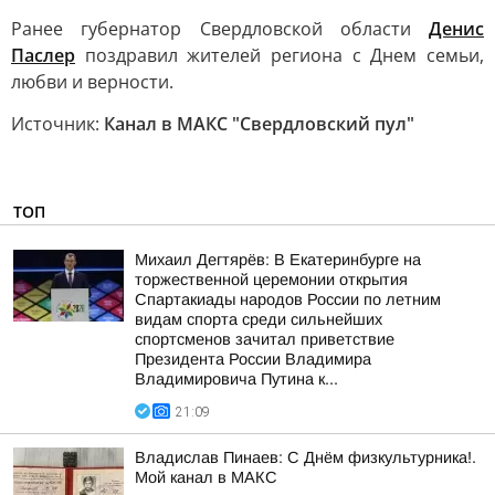
Ранее губернатор Свердловской области
Денис
Паслер
поздравил жителей региона с Днем семьи,
любви и верности.
Источник:
Канал в МАКС "Свердловский пул"
ТОП
Михаил Дегтярёв: В Екатеринбурге на
торжественной церемонии открытия
Спартакиады народов России по летним
видам спорта среди сильнейших
спортсменов зачитал приветствие
Президента России Владимира
Владимировича Путина к...
21:09
Владислав Пинаев: С Днём физкультурника!.
Мой канал в МАКС