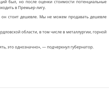
кций был, но после оценки стоимости потенциальные
ыходить в Премьер-лигу.
о он стоит дешевле. Мы не можем продавать дешевле
дловской области, в том числе в металлургии, горной
ять, это однозначно», — подчеркнул губернатор.