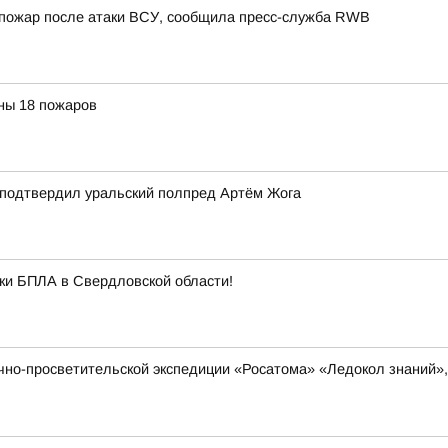
я пожар после атаки ВСУ, сообщила пресс-служба RWB
ны 18 пожаров
е подтвердил уральский полпред Артём Жога
аки БПЛА в Свердловской области!
чно-просветительской экспедиции «Росатома» «Ледокол знаний», 