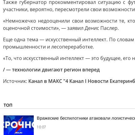
Также губернатор прокомментировал ситуацию с фут
участники, вероятно, пересмотрели свои возможности.
«Немножечко недооценили свои возможности те, кто
оценочной стоимости», — заявил Денис Паслер.
Еще одна тема — искусственный интеллект. По словам
промышленности и лесопереработке.
«То, что искусственный интеллект — это будущее, его 
/ — технологии двигают регион вперед
Источник:
Канал в МАКС "4 Канал I Новости Екатеринб
ТОП
Вражеские беспилотники атаковали логистически
10:07