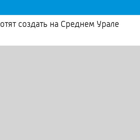
отят создать на Среднем Урале