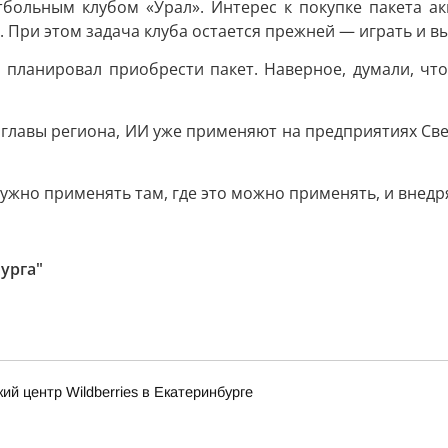
больным клубом «Урал». Интерес к покупке пакета а
 При этом задача клуба остается прежней — играть и в
 планировал приобрести пакет. Наверное, думали, чт
 главы региона, ИИ уже применяют на предприятиях Свер
нужно применять там, где это можно применять, и внедр
урга"
й центр Wildberries в Екатеринбурге