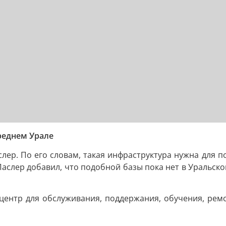
Среднем Урале
ер. По его словам, такая инфраструктура нужна для п
Паслер добавил, что подобной базы пока нет в Уральско
 центр для обслуживания, поддержания, обучения, ремо