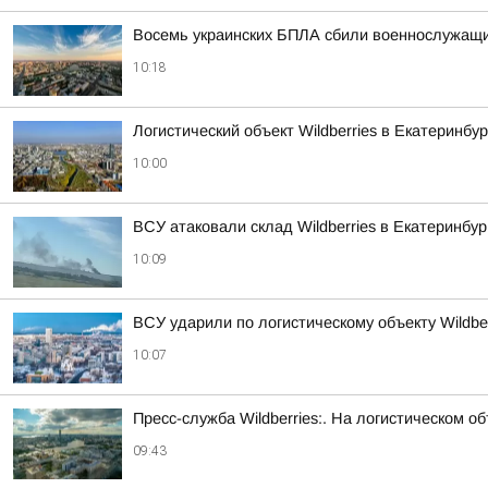
Восемь украинских БПЛА сбили военнослужащие 
10:18
Логистический объект Wildberries в Екатеринб
10:00
ВСУ атаковали склад Wildberries в Екатеринбу
10:09
ВСУ ударили по логистическому объекту Wildber
10:07
Пресс-служба Wildberries:. На логистическом 
09:43