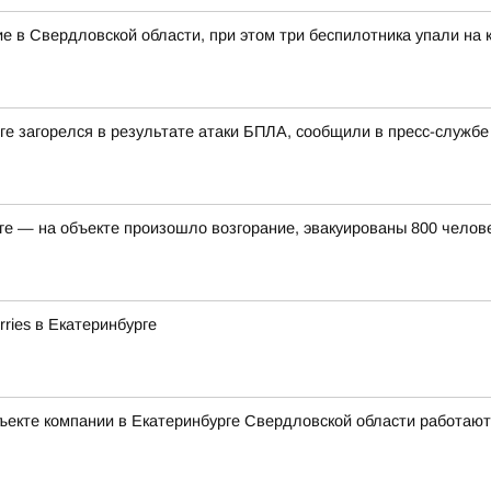
в Свердловской области, при этом три беспилотника упали на к
урге загорелся в результате атаки БПЛА, сообщили в пресс-слу
рге — на объекте произошло возгорание, эвакуированы 800 челов
ries в Екатеринбурге
объекте компании в Екатеринбурге Свердловской области работают