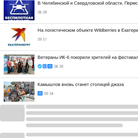
В Челябинской и Свердловской области, Пермс
08:09
На логистическом объекте Wildberries в Екатер
09:51
Ветераны ИК-6 покорили зрителей на фестива
08:39
Камышлов вновь станет столицей джаза
09:34