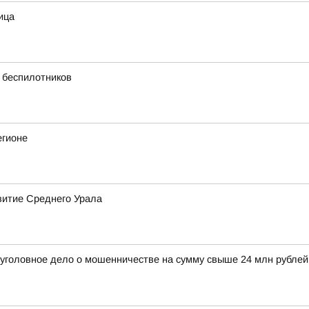
ица
х беспилотников
егионе
витие Среднего Урала
 уголовное дело о мошенничестве на сумму свыше 24 млн рубле