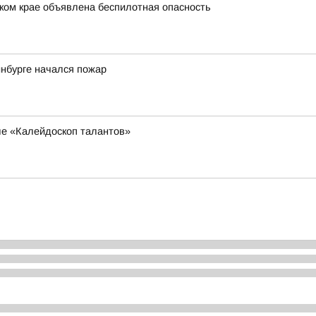
ком крае объявлена беспилотная опасность
инбурге начался пожар
ле «Калейдоскоп талантов»