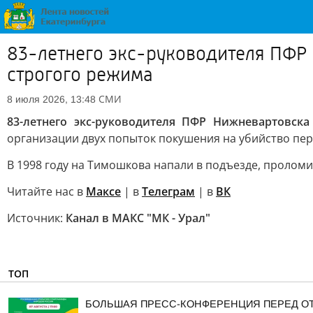
83-летнего экс-руководителя ПФР 
строгого режима
СМИ
8 июля 2026, 13:48
83-летнего экс-руководителя ПФР Нижневартовск
организации двух попыток покушения на убийство пер
В 1998 году на Тимошкова напали в подъезде, проломи
Читайте нас в
Максе
| в
Телеграм
| в
ВК
Источник:
Канал в МАКС "МК - Урал"
ТОП
БОЛЬШАЯ ПРЕСС-КОНФЕРЕНЦИЯ ПЕРЕД О