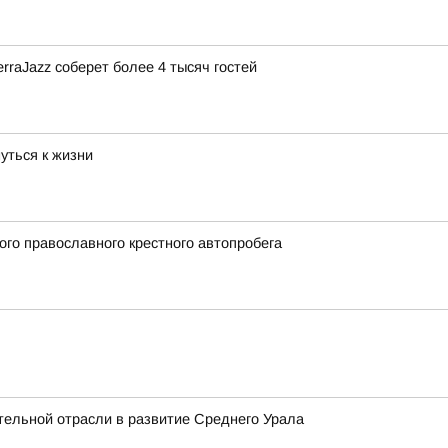
rraJazz соберет более 4 тысяч гостей
уться к жизни
ого православного крестного автопробега
тельной отрасли в развитие Среднего Урала