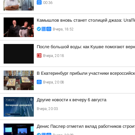
00:36
Камышлов вновь станет столицей джаза: UralTe
Вчера, 18:52
После большой воды: как Кушве помогают верн
Вчера, 20:18
В Екатеринбург прибыли участники всероссийск
Вчера, 20:08
Другие новости к вечеру 6 августа
Вчера, 20:03
Денис Паслер отметил вклад работников строи