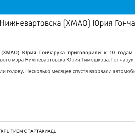
Нижневартовска (ХМАО) Юрия Гонча
а (ХМАО) Юрия Гончарука приговорили к 10 годам 
вого мэра Нижневартовска Юрия Тимошкова. Гончарук вз
ли голову. Несколько месяцев спустя взорвали автомоби
ТКРЫТИЕМ СПАРТАКИАДЫ