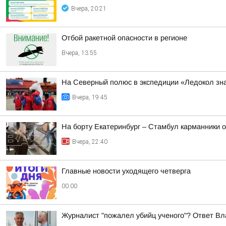
Вчера, 20:21
Отбой ракетной опасности в регионе
Вчера, 13:55
На Северный полюс в экспедиции «Ледокол зн
Вчера, 19:45
На борту Екатеринбург – Стамбул карманники 
Вчера, 22:40
Главные новости уходящего четверга
00:00
Журналист "пожалел убийц ученого"? Ответ Вл