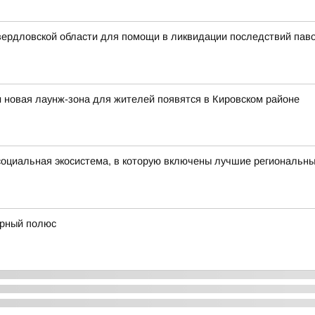
вердловской области для помощи в ликвидации последствий паво
и новая лаунж-зона для жителей появятся в Кировском районе
оциальная экосистема, в которую включены лучшие региональны
ерный полюс