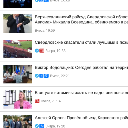
Вчера, 20:08
Верхнесалдинский райсуд Свердловской област
Ависма» Михаила Воеводина, обвиняемого в ра
Вчера, 19:59
Свердловские спасатели стали лучшими в пож
Вчера, 19:33
Виктор Водолацкий: Сегодня работал на терри
Вчера, 22:21
В августе витамины искать не надо, они повсюд
Вчера, 21:14
Алексей Орлов: Провёл объезд Кировского рай
Вчера, 19:28