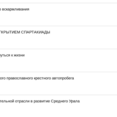
о вскармливания
ТКРЫТИЕМ СПАРТАКИАДЫ
уться к жизни
ого православного крестного автопробега
тельной отрасли в развитие Среднего Урала