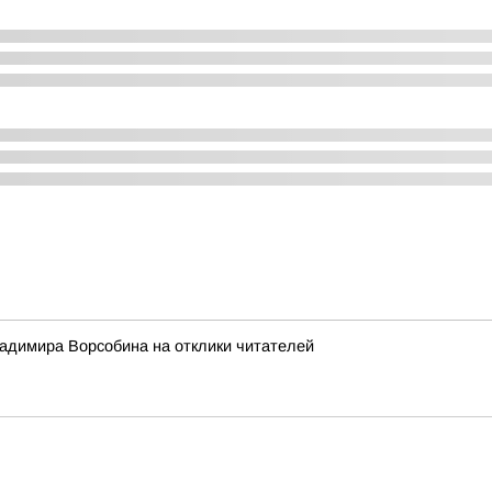
адимира Ворсобина на отклики читателей