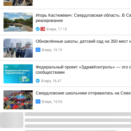
Игорь Кастюкевич: Свердловская область. В С
реагирования
Вчера, 17:15
Обновлённые школы, детский сад на 350 мест 
Вчера, 19:19
Федеральный проект «ЗдравКонтроль» — это с
сообществами
Вчера, 18:47
Свердловские школьники отправились на Сев
Вчера, 16:56