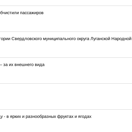
обчистили пассажиров
тории Свердловского муниципального округа Луганской Народной
– за их внешнего вида
у - в ярких и разнообразных фруктах и ягодах