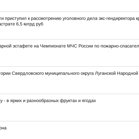
и приступил к рассмотрению уголовного дела экс-гендиректора
страте 6,5 млрд руб
арной эстафете на Чемпионате МЧС России по пожарно-спасател
тории Свердловского муниципального округа Луганской Народной
у - в ярких и разнообразных фруктах и ягодах
она