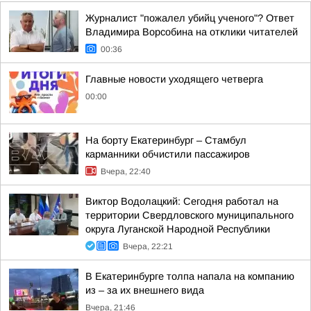
Журналист "пожалел убийц ученого"? Ответ
Владимира Ворсобина на отклики читателей
00:36
Главные новости уходящего четверга
00:00
На борту Екатеринбург – Стамбул
карманники обчистили пассажиров
Вчера, 22:40
Виктор Водолацкий: Сегодня работал на
территории Свердловского муниципального
округа Луганской Народной Республики
Вчера, 22:21
В Екатеринбурге толпа напала на компанию
из – за их внешнего вида
Вчера, 21:46