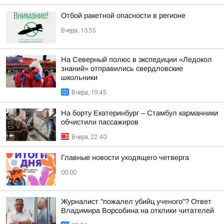
Отбой ракетной опасности в регионе
Вчера, 13:55
На Северный полюс в экспедиции «Ледокол
знаний» отправились свердловские
школьники
Вчера, 19:45
На борту Екатеринбург – Стамбул карманники
обчистили пассажиров
Вчера, 22:40
Главные новости уходящего четверга
00:00
Журналист "пожалел убийц ученого"? Ответ
Владимира Ворсобина на отклики читателей