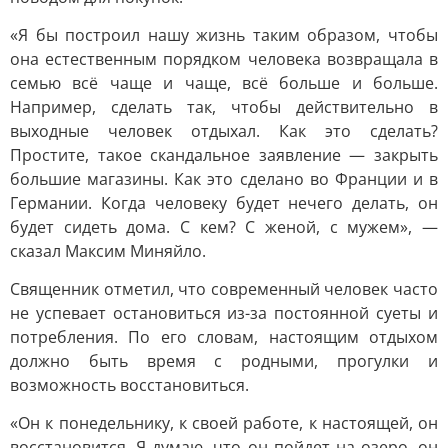
«Я бы построил нашу жизнь таким образом, чтобы
она естественным порядком человека возвращала в
семью всё чаще и чаще, всё больше и больше.
Например, сделать так, чтобы действительно в
выходные человек отдыхал. Как это сделать?
Простите, такое скандальное заявление — закрыть
большие магазины. Как это сделано во Франции и в
Германии. Когда человеку будет нечего делать, он
будет сидеть дома. С кем? С женой, с мужем», —
сказал Максим Миняйло.
Священник отметил, что современный человек часто
не успевает остановиться из-за постоянной суеты и
потребления. По его словам, настоящим отдыхом
должно быть время с родными, прогулки и
возможность восстановиться.
«Он к понедельнику, к своей работе, к настоящей, он
восстановится. Я думаю, что он пойдет на озеро, он