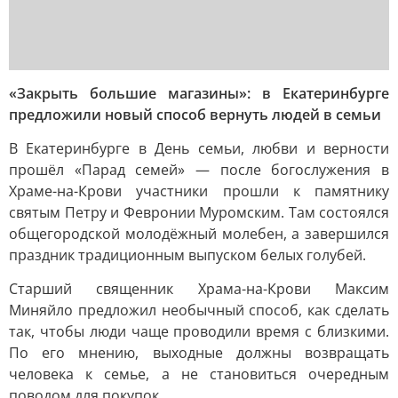
«Закрыть большие магазины»: в Екатеринбурге
предложили новый способ вернуть людей в семьи
В Екатеринбурге в День семьи, любви и верности
прошёл «Парад семей» — после богослужения в
Храме-на-Крови участники прошли к памятнику
святым Петру и Февронии Муромским. Там состоялся
общегородской молодёжный молебен, а завершился
праздник традиционным выпуском белых голубей.
Старший священник Храма-на-Крови Максим
Миняйло предложил необычный способ, как сделать
так, чтобы люди чаще проводили время с близкими.
По его мнению, выходные должны возвращать
человека к семье, а не становиться очередным
поводом для покупок.