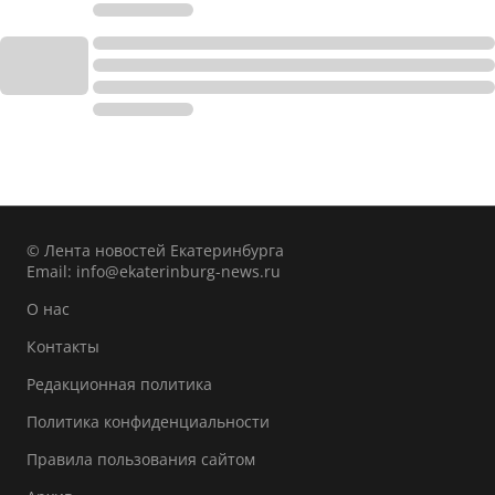
© Лента новостей Екатеринбурга
Email:
info@ekaterinburg-news.ru
О нас
Контакты
Редакционная политика
Политика конфиденциальности
Правила пользования сайтом