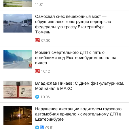
11:01
Самосвал снес пешеходный мост —
обрушившаяся конструкция перекрыла
федеральную трассу Екатеринбург —
Тюмень
07:30
Момент смертельного ДТП с пятью
погибшими под Екатеринбургом попал на
видео
10:12
Владислав Пинаев: С Днём физкультурника!.
Мой канал в МАКС
10:06
Нарушение дистанции водителем грузового
автомобиля привело к смертельному ДТП в
Екатеринбурге
09:51