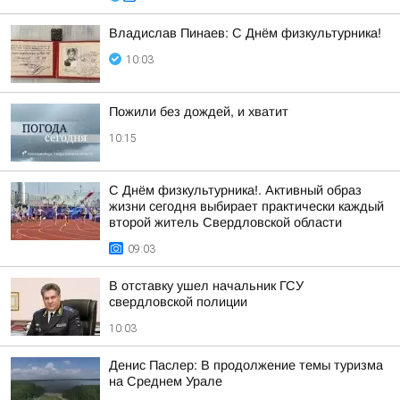
Владислав Пинаев: С Днём физкультурника!
10:03
Пожили без дождей, и хватит
10:15
С Днём физкультурника!. Активный образ
жизни сегодня выбирает практически каждый
второй житель Свердловской области
09:03
В отставку ушел начальник ГСУ
свердловской полиции
10:03
Денис Паслер: В продолжение темы туризма
на Среднем Урале