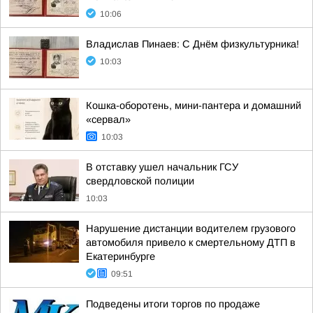
10:06
Владислав Пинаев: С Днём физкультурника!
10:03
Кошка-оборотень, мини-пантера и домашний
«сервал»
10:03
В отставку ушел начальник ГСУ
свердловской полиции
10:03
Нарушение дистанции водителем грузового
автомобиля привело к смертельному ДТП в
Екатеринбурге
09:51
Подведены итоги торгов по продаже