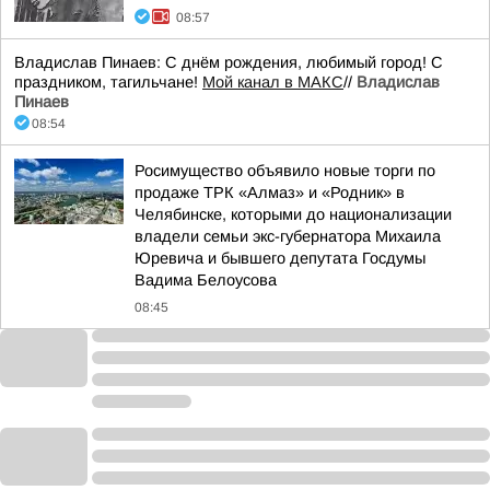
08:57
Владислав Пинаев: С днём рождения, любимый город! С
праздником, тагильчане!
Мой канал в МАКС
//
Владислав
Пинаев
08:54
Росимущество объявило новые торги по
продаже ТРК «Алмаз» и «Родник» в
Челябинске, которыми до национализации
владели семьи экс-губернатора Михаила
Юревича и бывшего депутата Госдумы
Вадима Белоусова
08:45