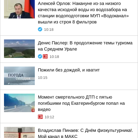
Алексей Орлов: Накануне из-за низкого
качества исходной воды из водозабора на
станции водоподготовки МУП «Водоканал»
вышли из строя 8 фильтров
10:18
Денис Паслер: В продолжение темы туризма
на Среднем Урале
10:18
Пожили без дождей, и хватит
10:15
Момент смертельного ДТП с пятью
погибшими под Екатеринбургом попал на
видео
10:12
Владислав Пинаев: С Днём физкультурника!.
Мой канал в МАКС