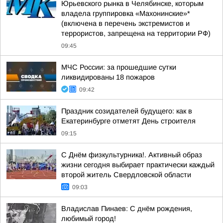
Юрьевского рынка в Челябинске, которым
владела группировка «Махонинские»*
(включена в перечень экстремистов и
террористов, запрещена на территории РФ)
09:45
МЧС России: за прошедшие сутки
ликвидированы 18 пожаров
09:42
Праздник созидателей будущего: как в
Екатеринбурге отметят День строителя
09:15
С Днём физкультурника!. Активный образ
жизни сегодня выбирает практически каждый
второй житель Свердловской области
09:03
Владислав Пинаев: С днём рождения,
любимый город!