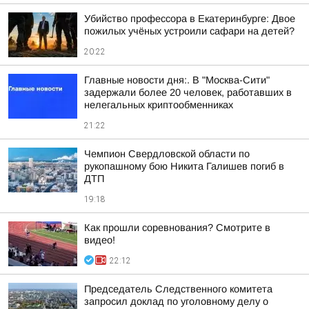
Убийство профессора в Екатеринбурге: Двое
пожилых учёных устроили сафари на детей?
20:22
Главные новости дня:. В "Москва-Сити"
задержали более 20 человек, работавших в
нелегальных криптообменниках
21:22
Чемпион Свердловской области по
рукопашному бою Никита Галишев погиб в
ДТП
19:18
Как прошли соревнования? Смотрите в
видео!
22:12
Председатель Следственного комитета
запросил доклад по уголовному делу о