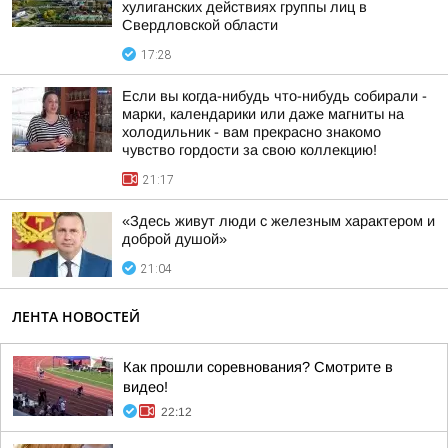
хулиганских действиях группы лиц в
Свердловской области
17:28
Если вы когда-нибудь что-нибудь собирали -
марки, календарики или даже магниты на
холодильник - вам прекрасно знакомо
чувство гордости за свою коллекцию!
21:17
«Здесь живут люди с железным характером и
доброй душой»
21:04
ЛЕНТА НОВОСТЕЙ
Как прошли соревнования? Смотрите в
видео!
22:12