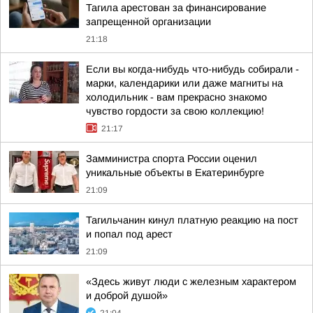
Тагила арестован за финансирование
запрещенной организации
21:18
Если вы когда-нибудь что-нибудь собирали -
марки, календарики или даже магниты на
холодильник - вам прекрасно знакомо
чувство гордости за свою коллекцию!
21:17
Замминистра спорта России оценил
уникальные объекты в Екатеринбурге
21:09
Тагильчанин кинул платную реакцию на пост
и попал под арест
21:09
«Здесь живут люди с железным характером
и доброй душой»