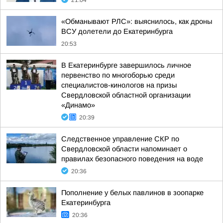
21:04
«Обманывают РЛС»: выяснилось, как дроны
ВСУ долетели до Екатеринбурга
20:53
В Екатеринбурге завершилось личное
первенство по многоборью среди
специалистов-кинологов на призы
Свердловской областной организации
«Динамо»
20:39
Следственное управление СКР по
Свердловской области напоминает о
правилах безопасного поведения на воде
20:36
Пополнение у белых павлинов в зоопарке
Екатеринбурга
20:36