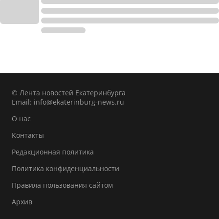
© Лента новостей Екатеринбурга
Email:
info@ekaterinburg-news.ru
О нас
Контакты
Редакционная политика
Политика конфиденциальности
Правила пользования сайтом
Архив