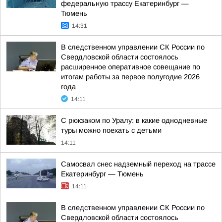
федеральную трассу Екатеринбург —
Тюмень
14:31
В следственном управлении СК России по
Свердловской области состоялось
расширенное оперативное совещание по
итогам работы за первое полугодие 2026
года
14:11
С рюкзаком по Уралу: в какие однодневные
туры можно поехать с детьми
14:11
Самосвал снес надземный переход на трассе
Екатеринбург — Тюмень
14:11
В следственном управлении СК России по
Свердловской области состоялось