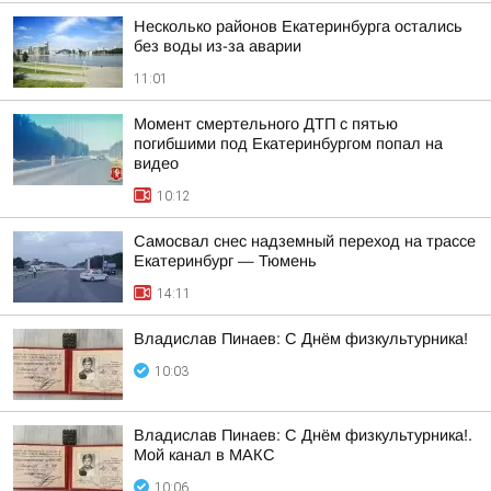
Несколько районов Екатеринбурга остались
без воды из-за аварии
11:01
Момент смертельного ДТП с пятью
погибшими под Екатеринбургом попал на
видео
10:12
Самосвал снес надземный переход на трассе
Екатеринбург — Тюмень
14:11
Владислав Пинаев: С Днём физкультурника!
10:03
Владислав Пинаев: С Днём физкультурника!.
Мой канал в МАКС
10:06