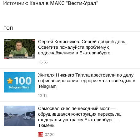
Источник:
Канал в МАКС "Вести-Урал"
ТОП
Сергей Колясников: Сергей добрый день.
Осветите пожалуйста проблему с
водоснабжением в Екатеринбурге
13:38
Жителя Нижнего Тагила арестовали по делу
о финансировании терроризма за «звёзды» в
Telegram
12:12
Самосвал снес пешеходный мост —
обрушившаяся конструкция перекрыла
федеральную трассу Екатеринбург —
Тюмень
07:30