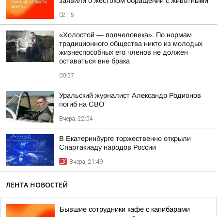
заявили о жестоком обращении с животными
02:15
«Холостой — полчеловека». По нормам
традиционного общества никто из молодых
жизнеспособных его членов не должен
оставаться вне брака
00:57
Уральский журналист Александр Родионов
погиб на СВО
Вчера, 22:54
В Екатеринбурге торжественно открыли
Спартакиаду народов России
Вчера, 21:49
ЛЕНТА НОВОСТЕЙ
Бывшие сотрудники кафе с капибарами