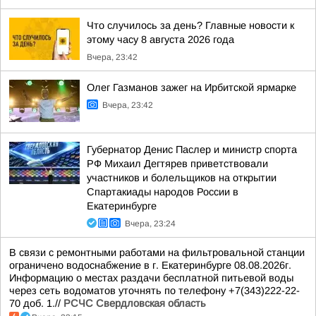
Что случилось за день? Главные новости к
этому часу 8 августа 2026 года
Вчера, 23:42
Олег Газманов зажег на Ирбитской ярмарке
Вчера, 23:42
Губернатор Денис Паслер и министр спорта
РФ Михаил Дегтярев приветствовали
участников и болельщиков на открытии
Спартакиады народов России в
Екатеринбурге
Вчера, 23:24
В связи с ремонтными работами на фильтровальной станции
ограничено водоснабжение в г. Екатеринбурге 08.08.2026г.
Информацию о местах раздачи бесплатной питьевой воды
через сеть водоматов уточнять по телефону +7(343)222-22-
70 доб. 1.//
РСЧС Свердловская область