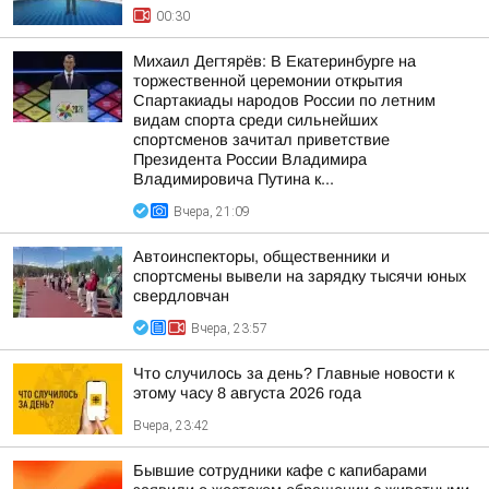
00:30
Михаил Дегтярёв: В Екатеринбурге на
торжественной церемонии открытия
Спартакиады народов России по летним
видам спорта среди сильнейших
спортсменов зачитал приветствие
Президента России Владимира
Владимировича Путина к...
Вчера, 21:09
Автоинспекторы, общественники и
спортсмены вывели на зарядку тысячи юных
свердловчан
Вчера, 23:57
Что случилось за день? Главные новости к
этому часу 8 августа 2026 года
Вчера, 23:42
Бывшие сотрудники кафе с капибарами