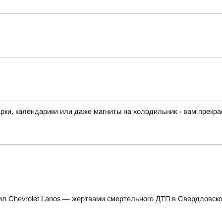
арки, календарики или даже магниты на холодильник - вам прекра
нил Chevrolet Lanos — жертвами смертельного ДТП в Свердловско