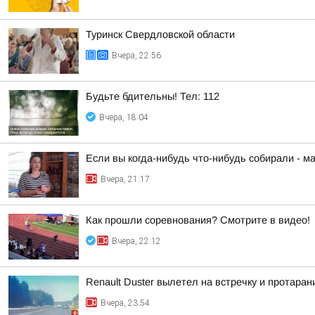
Туринск Свердловской области
Вчера, 22:56
Будьте бдительны! Тел: 112
Вчера, 18:04
Если вы когда-нибудь что-нибудь собирали - м
Вчера, 21:17
Как прошли соревнования? Смотрите в видео!
Вчера, 22:12
Renault Duster вылетел на встречку и протара
Вчера, 23:54