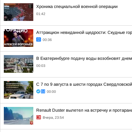
Хроника специальной военной операции
01:42
Аттракцион невиданной щедрости: Скудные гор
00:36
В Екатеринбурге подачу воды возобновят днем 
00:03
С 7 по 9 августа в шести городах Свердловско
00:00
Renault Duster вылетел на встречку и протара
Вчера, 23:54