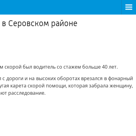
 в Серовском районе
м скорой был водитель со стажем больше 40 лет.
л с дороги и на высоких оборотах врезался в фонарный
угая карета скорой помощи, которая забрала женщину,
ают расследование.