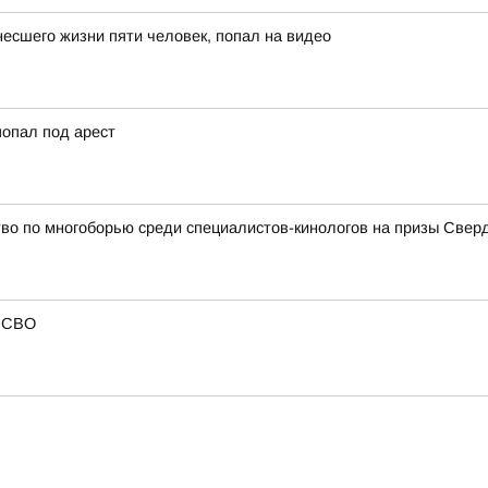
несшего жизни пяти человек, попал на видео
попал под арест
во по многоборью среди специалистов-кинологов на призы Свер
в СВО