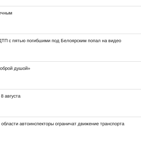
речным
 ДТП с пятью погибшими под Белоярским попал на видео
доброй душой»
8 августа
й области автоинспекторы ограничат движение транспорта