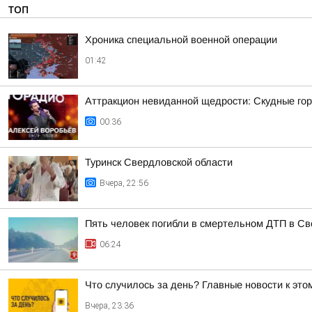
ТОП
Хроника специальной военной операции
01:42
Аттракцион невиданной щедрости: Скудные гор
00:36
Туринск Свердловской области
Вчера, 22:56
Пять человек погибли в смертельном ДТП в Св
06:24
Что случилось за день? Главные новости к этом
Вчера, 23:36