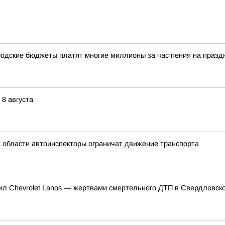
одские бюджеты платят многие миллионы за час пения на празд
8 августа
й области автоинспекторы ограничат движение транспорта
нил Chevrolet Lanos — жертвами смертельного ДТП в Свердловско