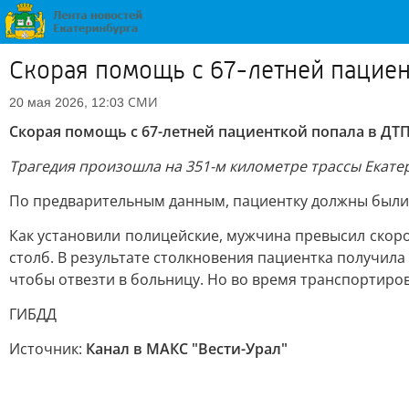
Скорая помощь с 67-летней пацие
СМИ
20 мая 2026, 12:03
Скорая помощь с 67-летней пациенткой попала в Д
Трагедия произошла на 351-м километре трассы Екатер
По предварительным данным, пациентку должны были д
Как установили полицейские, мужчина превысил скорос
столб. В результате столкновения пациентка получил
чтобы отвезти в больницу. Но во время транспортиро
ГИБДД
Источник:
Канал в МАКС "Вести-Урал"