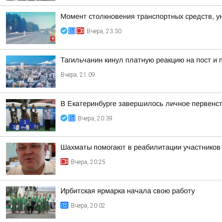
Момент столкновения транспортных средств, у
Вчера, 23:30
Тагильчанин кинул платную реакцию на пост и 
Вчера, 21:09
В Екатеринбурге завершилось личное первенст
Вчера, 20:39
Шахматы помогают в реабилитации участнико
Вчера, 20:25
Ирбитская ярмарка начала свою работу
Вчера, 20:02