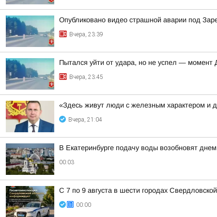
Опубликовано видео страшной аварии под За
Вчера, 23:39
Пытался уйти от удара, но не успел — момент
Вчера, 23:45
«Здесь живут люди с железным характером и 
Вчера, 21:04
В Екатеринбурге подачу воды возобновят днем 
00:03
С 7 по 9 августа в шести городах Свердловско
00:00