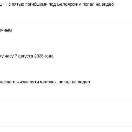
 ДТП с пятью погибшими под Белоярским попал на видео
речным
у часу 7 августа 2026 года
несшего жизни пяти человек, попал на видео