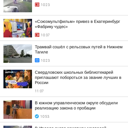
10:23
«Союзмультфильм» привез в Екатеринбург
«Фабрику чудес»
10:37
Трамвай сошёл с рельсовых путей в Нижнем
Тагиле
10:23
Свердловских школьных библиотекарей
приглашают побороться за звание лучших в
России
11:07
В южном управленческом округе обсудили
реализацию закона о пробации
10:53