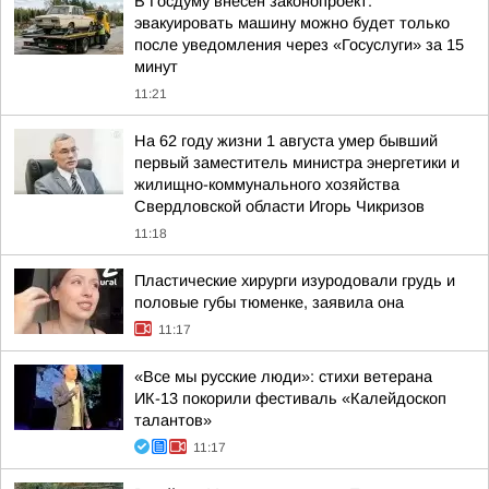
В Госдуму внесён законопроект:
эвакуировать машину можно будет только
после уведомления через «Госуслуги» за 15
минут
11:21
На 62 году жизни 1 августа умер бывший
первый заместитель министра энергетики и
жилищно-коммунального хозяйства
Свердловской области Игорь Чикризов
11:18
Пластические хирурги изуродовали грудь и
половые губы тюменке, заявила она
11:17
«Все мы русские люди»: стихи ветерана
ИК-13 покорили фестиваль «Калейдоскоп
талантов»
11:17