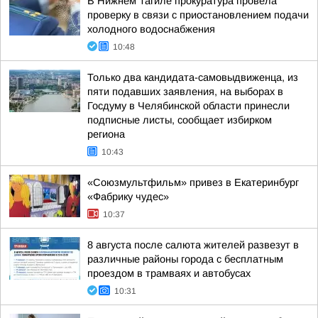
В Нижнем Тагиле прокуратура провела
проверку в связи с приостановлением подачи
холодного водоснабжения
10:48
Только два кандидата-самовыдвиженца, из
пяти подавших заявления, на выборах в
Госдуму в Челябинской области принесли
подписные листы, сообщает избирком
региона
10:43
«Союзмультфильм» привез в Екатеринбург
«Фабрику чудес»
10:37
8 августа после салюта жителей развезут в
различные районы города с бесплатным
проездом в трамваях и автобусах
10:31