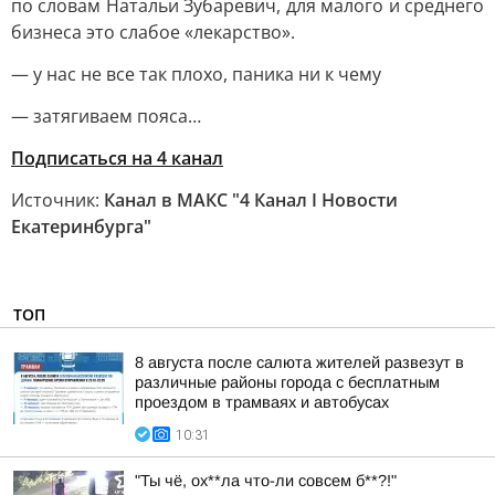
по словам Натальи Зубаревич, для малого и среднего
бизнеса это слабое «лекарство».
— у нас не все так плохо, паника ни к чему
— затягиваем пояса…
Подписаться на 4 канал
Источник:
Канал в МАКС "4 Канал I Новости
Екатеринбурга"
ТОП
8 августа после салюта жителей развезут в
различные районы города с бесплатным
проездом в трамваях и автобусах
10:31
"Ты чё, ох**ла что-ли совсем б**?!"