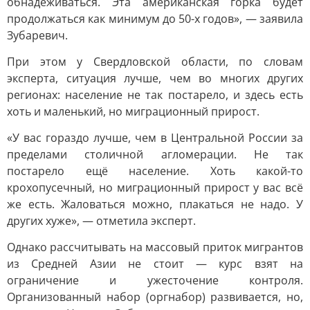
обнадёживаться. Эта американская горка будет
продолжаться как минимум до 50-х годов», — заявила
Зубаревич.
При этом у Свердловской области, по словам
эксперта, ситуация лучше, чем во многих других
регионах: население не так постарело, и здесь есть
хоть и маленький, но миграционный прирост.
«У вас гораздо лучше, чем в Центральной России за
пределами столичной агломерации. Не так
постарело ещё население. Хоть какой-то
крохопусечный, но миграционный прирост у вас всё
же есть. Жаловаться можно, плакаться не надо. У
других хуже», — отметила эксперт.
Однако рассчитывать на массовый приток мигрантов
из Средней Азии не стоит — курс взят на
ограничение и ужесточение контроля.
Организованный набор (оргнабор) развивается, но,