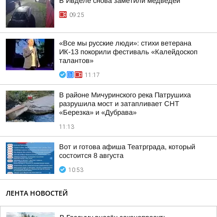
В Ивделе снова заметили медведей
09:25
«Все мы русские люди»: стихи ветерана
ИК-13 покорили фестиваль «Калейдоскоп
талантов»
11:17
В районе Мичуринского река Патрушиха
разрушила мост и затапливает СНТ
«Березка» и «Дубрава»
11:13
Вот и готова афиша Театрграда, который
состоится 8 августа
10:53
ЛЕНТА НОВОСТЕЙ