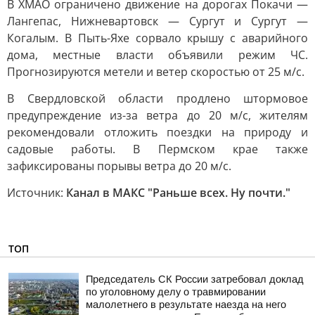
В ХМАО ограничено движение на дорогах Покачи —
Лангепас, Нижневартовск — Сургут и Сургут —
Когалым. В Пыть-Яхе сорвало крышу с аварийного
дома, местные власти объявили режим ЧС.
Прогнозируются метели и ветер скоростью от 25 м/с.
В Свердловской области продлено штормовое
предупреждение из-за ветра до 20 м/с, жителям
рекомендовали отложить поездки на природу и
садовые работы. В Пермском крае также
зафиксированы порывы ветра до 20 м/с.
Источник:
Канал в МАКС "Раньше всех. Ну почти."
ТОП
Председатель СК России затребовал доклад
по уголовному делу о травмировании
малолетнего в результате наезда на него