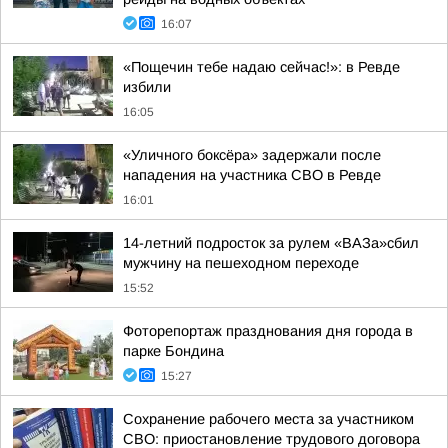
16:07
«Пощечин тебе надаю сейчас!»: в Ревде
избили
16:05
«Уличного боксёра» задержали после
нападения на участника СВО в Ревде
16:01
14-летний подросток за рулем «ВАЗа»сбил
мужчину на пешеходном переходе
15:52
Фоторепортаж празднования дня города в
парке Бондина
15:27
Сохранение рабочего места за участником
СВО: приостановление трудового договора