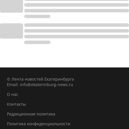
© Лента новостей Екатеринбурга
Email:
info@ekaterinburg-news.ru
О нас
Контакты
Редакционная политика
Политика конфиденциальности