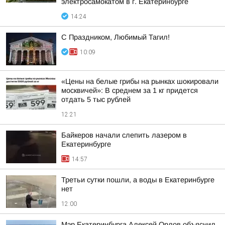
электросамокатом в г. Екатеринбурге
14:24
С Праздником, Любимый Тагил!
10:09
«Цены на белые грибы на рынках шокировали
москвичей»: В среднем за 1 кг придется
отдать 5 тыс рублей
12:21
Байкеров начали слепить лазером в
Екатеринбурге
14:57
Третьи сутки пошли, а воды в Екатеринбурге
нет
12:00
Мэр Екатеринбурга Алексей Орлов объяснил,