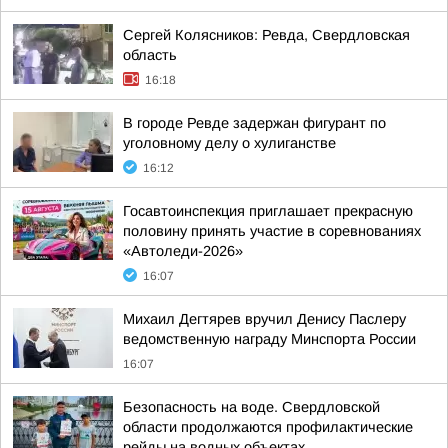
Сергей Колясников: Ревда, Свердловская
область
16:18
В городе Ревде задержан фигурант по
уголовному делу о хулиганстве
16:12
Госавтоинспекция приглашает прекрасную
половину принять участие в соревнованиях
«Автоледи-2026»
16:07
Михаил Дегтярев вручил Денису Паслеру
ведомственную награду Минспорта России
16:07
Безопасность на воде. Свердловской
области продолжаются профилактические
рейды на водных объектах