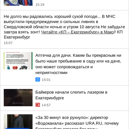
15:19
Не долго мы радовались хорошей сухой погоде... В МЧС
выпустили предупреждение о сильных ливнях в
Свердловской области ночью и утром 10 августа Не забудьте
завтра взять зонт!
Читайте «КП – Екатеринбург» в Макс
//
КП
Екатеринбург
15:07
Аптечка для дачи. Каким бы прекрасным ни
было наше пребывание в саду или на даче,
оно может сопровождаться и
неприятностями
15:01
Байкеров начали слепить лазером в
Екатеринбурге
14:57
«За 30 минут все рухнуло»: директор
«Водоканала» рассказал URA.RU, почему