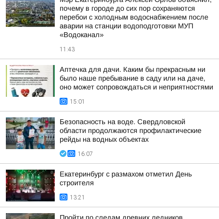
почему в городе до сих пор сохраняются
перебои с холодным водоснабжением после
аварии на станции водоподготовки МУП
«Водоканал»
11:43
Аптечка для дачи. Каким бы прекрасным ни
было наше пребывание в саду или на даче,
оно может сопровождаться и неприятностями
15:01
Безопасность на воде. Свердловской
области продолжаются профилактические
рейды на водных объектах
16:07
Екатеринбург с размахом отметил День
строителя
13:21
Пройти по следам древних ледников,