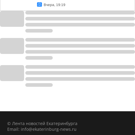
Вчера, 19:19
© Лента новостей Екатеринбурга
Email:
info@ekaterinburg-news.ru