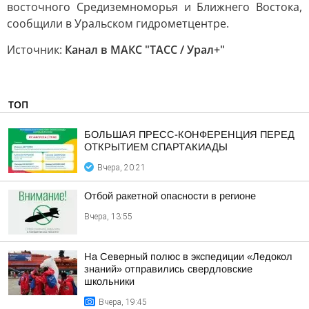
восточного Средиземноморья и Ближнего Востока,
сообщили в Уральском гидрометцентре.
Источник:
Канал в МАКС "ТАСС / Урал+"
ТОП
БОЛЬШАЯ ПРЕСС-КОНФЕРЕНЦИЯ ПЕРЕД
ОТКРЫТИЕМ СПАРТАКИАДЫ
Вчера, 20:21
Отбой ракетной опасности в регионе
Вчера, 13:55
На Северный полюс в экспедиции «Ледокол
знаний» отправились свердловские
школьники
Вчера, 19:45