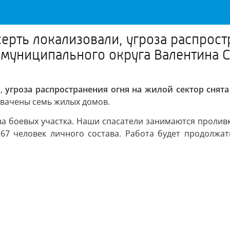
ерть локализовали, угроза распрост
о муниципального округа Валентина 
и,
угроза распространения огня на жилой сектор снята
хвачены семь жилых домов.
ва боевых участка. Наши спасатели занимаются проливк
 67 человек личного состава. Работа будет продолж