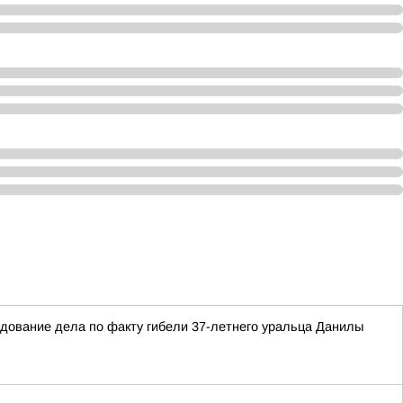
едование дела по факту гибели 37-летнего уральца Данилы