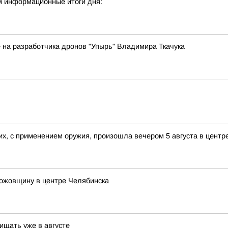
м информационные итоги дня:
 на разработчика дронов "Упырь" Владимира Ткачука
х, с применением оружия, произошла вечером 5 августа в центр
ножовщину в центре Челябинска
ищать уже в августе