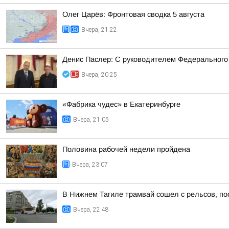
Олег Царёв: Фронтовая сводка 5 августа
Вчера, 21:22
Денис Паслер: С руководителем Федерального
Вчера, 20:25
«Фабрика чудес» в Екатеринбурге
Вчера, 21:05
Половина рабочей недели пройдена
Вчера, 23:07
В Нижнем Тагиле трамвай сошел с рельсов, по
Вчера, 22:48