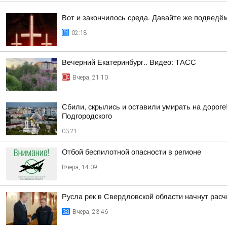
Вот и закончилось среда. Давайте же подведё
02:18
Вечерний Екатеринбург.. Видео: ТАСС
Вчера, 21:10
Сбили, скрылись и оставили умирать на дороге
Подгородского
03:21
Отбой беспилотной опасности в регионе
Вчера, 14:09
Русла рек в Свердловской области начнут расч
Вчера, 23:46