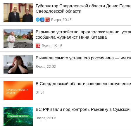
Губернатор Свердловской области Денис Пасле
Свердловской области
Вчера, 20:45
Взрывное устройство, предположительно, уста
сообщила журналист Нина Катаева
Вчера, 19:15
Выявили самого уставшего россиянина — им о
Вчера, 22:32
В Свердловской области совершено покушение 
01:51
ВС РФ взяли под контроль Рыжевку в Сумской 
Вчера, 23:03