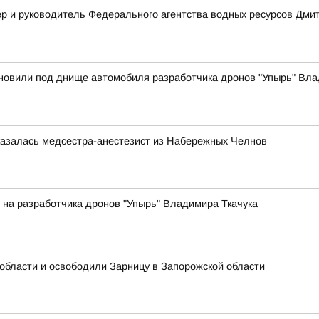
р и руководитель Федерального агентства водных ресурсов Дмит
новили под днище автомобиля разработчика дронов "Упырь" Вла
казалась медсестра-анестезист из Набережных Челнов
на разработчика дронов "Упырь" Владимира Ткачука
области и освободили Зарницу в Запорожской области