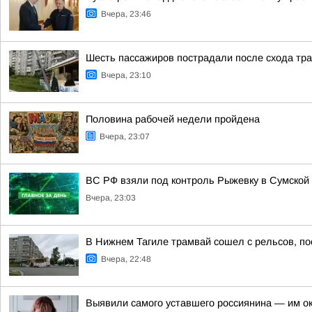
Вчера, 23:46
Шесть пассажиров пострадали после схода тра
Вчера, 23:10
Половина рабочей недели пройдена
Вчера, 23:07
ВС РФ взяли под контроль Рыжевку в Сумской 
Вчера, 23:03
В Нижнем Тагиле трамвай сошел с рельсов, п
Вчера, 22:48
Выявили самого уставшего россиянина — им о