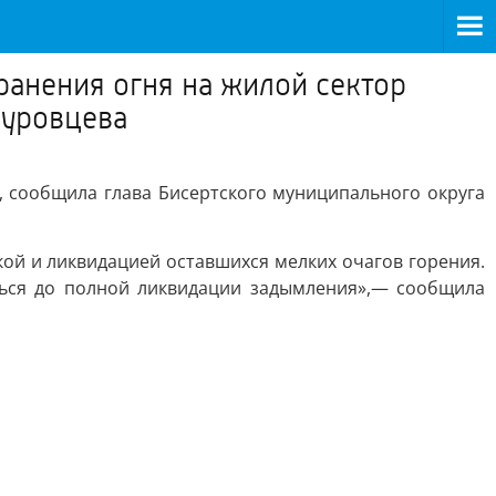
ранения огня на жилой сектор
Суровцева
, сообщила глава Бисертского муниципального округа
ой и ликвидацией оставшихся мелких очагов горения.
аться до полной ликвидации задымления»,— сообщила