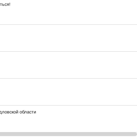
ться!
дловской области