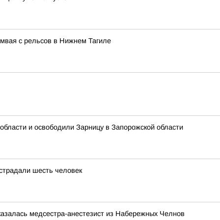
мвая с рельсов в Нижнем Тагиле
области и освободили Зарницу в Запорожской области
острадали шесть человек
казалась медсестра-анестезист из Набережных Челнов