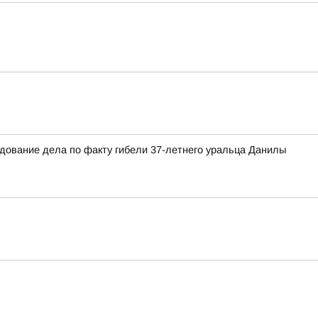
едование дела по факту гибели 37-летнего уральца Данилы