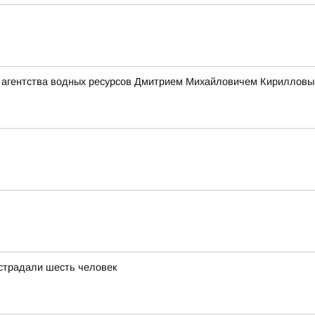
 агентства водных ресурсов Дмитрием Михайловичем Кирилловым
страдали шесть человек