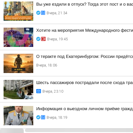
Вы уже ездили в отпуск? Тогда этот пост и о в
Вчера, 21:34
Хотите на мероприятия Международного фестив
Вчера, 19:45
О теракте под Екатеринбургом: России придёт
Вчера, 18:06
Шесть пассажиров пострадали после схода тра
Вчера, 23:10
Информация о выездном личном приёме гражда
Вчера, 18:19