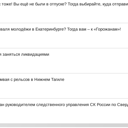
ас тоже! Вы ещё не были в отпуске? Тогда выбирайте, куда отправи
аля молодёжи в Екатеринбурге? Тогда вам – к «Горожанам»!
ся заняться ликвидациями
мвая с рельсов в Нижнем Тагиле
н руководителем следственного управления СК России по Свер