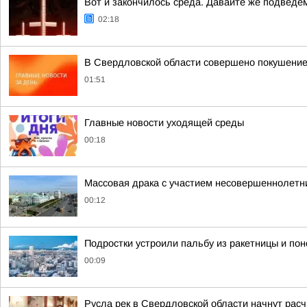
Вот и закончилось среда. Давайте же подведё
02:18
В Свердловской области совершено покушение
01:51
Главные новости уходящей среды
00:18
Массовая драка с участием несовершеннолетни
00:12
Подростки устроили пальбу из ракетницы и по
00:09
Русла рек в Свердловской области начнут расч