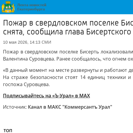
Пожар в свердловском поселке Бис
снята, сообщила глава Бисертског
СМИ
10 мая 2026, 14:13
Пожар в свердловском поселке Бисерть локализовал
Валентина Суровцева. Ранее сообщалось, что огнем о
«В данный момент на месте развернуты и работают д
На страже безопасности стоят 14 единиц техники и
госпожа Суровцева.
Подписывайтесь на «Ъ-Урал» в MAX
Источник:
Канал в МАКС "Коммерсантъ Урал"
ТОП