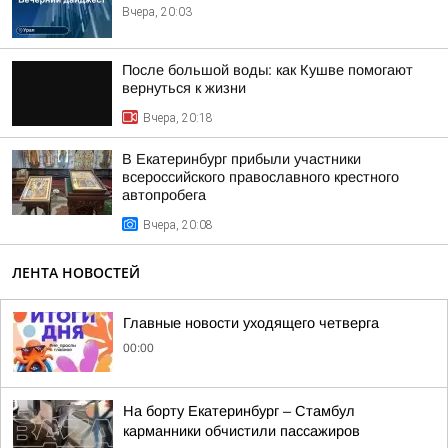
Вчера, 20:03
После большой воды: как Кушве помогают
вернуться к жизни
Вчера, 20:18
В Екатеринбург прибыли участники
всероссийского православного крестного
автопробега
Вчера, 20:08
ЛЕНТА НОВОСТЕЙ
Главные новости уходящего четверга
00:00
На борту Екатеринбург – Стамбул
карманники обчистили пассажиров