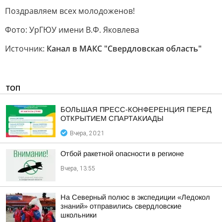
Поздравляем всех молодоженов!
Фото: УрГЮУ имени В.Ф. Яковлева
Источник:
Канал в МАКС "Свердловская область"
ТОП
БОЛЬШАЯ ПРЕСС-КОНФЕРЕНЦИЯ ПЕРЕД
ОТКРЫТИЕМ СПАРТАКИАДЫ
Вчера, 20:21
Отбой ракетной опасности в регионе
Вчера, 13:55
На Северный полюс в экспедиции «Ледокол
знаний» отправились свердловские
школьники