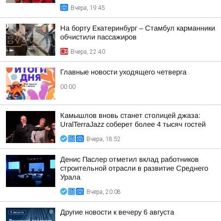
Вчера, 19:45
На борту Екатеринбург – Стамбул карманники
обчистили пассажиров
Вчера, 22:40
Главные новости уходящего четверга
00:00
Камышлов вновь станет столицей джаза:
UralTerraJazz соберет более 4 тысяч гостей
Вчера, 18:52
Денис Паслер отметил вклад работников
строительной отрасли в развитие Среднего
Урала
Вчера, 20:08
Другие новости к вечеру 6 августа