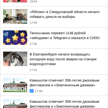
18:04
«Яблоко» в Свердловской области начало
собирать деньги на выборы
17:45
Тагильчанин перевёл 1148 рублей
«звёздами» в Telegram и оказался в СИЗО
17:45
В Екатеринбурге начали возвращать
холодную воду после аварии на станции
водоподготовки
17:45
Камышлов отмечает 358-летие джазовым
фестивалем и «Земляничным джемом»
17:40
Камышлов отмечает 358-летие джазовым
фестивалем и «Земляничным джемом»