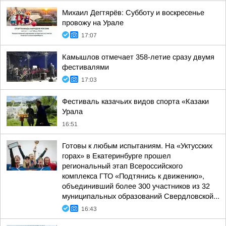
Михаил Дегтярёв: Субботу и воскресенье
провожу на Урале
17:07
Камышлов отмечает 358-летие сразу двумя
фестивалями
17:03
Фестиваль казачьих видов спорта «Казаки
Урала
16:51
Готовы к любым испытаниям. На «Уктусских
горах» в Екатеринбурге прошел
региональный этап Всероссийского
комплекса ГТО «Подтянись к движению»,
объединивший более 300 участников из 32
муниципальных образований Свердловской...
16:43