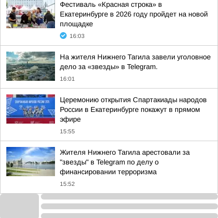
Фестиваль «Красная строка» в
Екатеринбурге в 2026 году пройдет на новой
площадке
16:03
На жителя Нижнего Тагила завели уголовное
дело за «звезды» в Telegram.
16:01
Церемонию открытия Спартакиады народов
России в Екатеринбурге покажут в прямом
эфире
15:55
Жителя Нижнего Тагила арестовали за
"звезды" в Telegram по делу о
финансировании терроризма
15:52