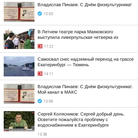
Владислав Пинаев: С Днём физкультурника!
10:03
В Летнем театре парка Маяковского
выступила ливерпульская четверка из
17:22
Самосвал снес надземный переход на трассе
Екатеринбург — Тюмень
14:11
Владислав Пинаев: С Днём физкультурника!.
Мой канал в МАКС
10:06
Сергей Колясников: Сергей добрый день.
Осветите пожалуйста проблему с
водоснабжением в Екатеринбурге
13:38