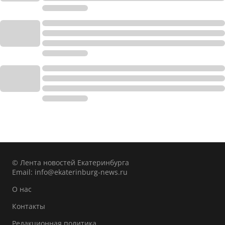
© Лента новостей Екатеринбурга
Email:
info@ekaterinburg-news.ru
О нас
Контакты
Редакционная политика