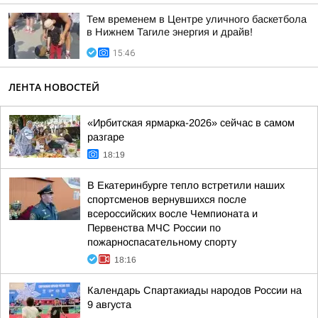
Тем временем в Центре уличного баскетбола
в Нижнем Тагиле энергия и драйв!
15:46
ЛЕНТА НОВОСТЕЙ
«Ирбитская ярмарка-2026» сейчас в самом
разгаре
18:19
В Екатеринбурге тепло встретили наших
спортсменов вернувшихся после
всероссийских восле Чемпионата и
Первенства МЧС России по
пожарноспасательному спорту
18:16
Календарь Спартакиады народов России на
9 августа