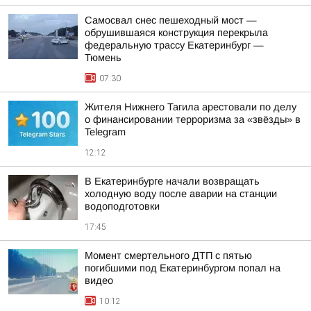
Самосвал снес пешеходный мост —
обрушившаяся конструкция перекрыла
федеральную трассу Екатеринбург —
Тюмень
07:30
Жителя Нижнего Тагила арестовали по делу
о финансировании терроризма за «звёзды» в
Telegram
12:12
В Екатеринбурге начали возвращать
холодную воду после аварии на станции
водоподготовки
17:45
Момент смертельного ДТП с пятью
погибшими под Екатеринбургом попал на
видео
10:12