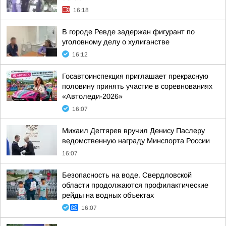
16:18
В городе Ревде задержан фигурант по
уголовному делу о хулиганстве
16:12
Госавтоинспекция приглашает прекрасную
половину принять участие в соревнованиях
«Автоледи-2026»
16:07
Михаил Дегтярев вручил Денису Паслеру
ведомственную награду Минспорта России
16:07
Безопасность на воде. Свердловской
области продолжаются профилактические
рейды на водных объектах
16:07