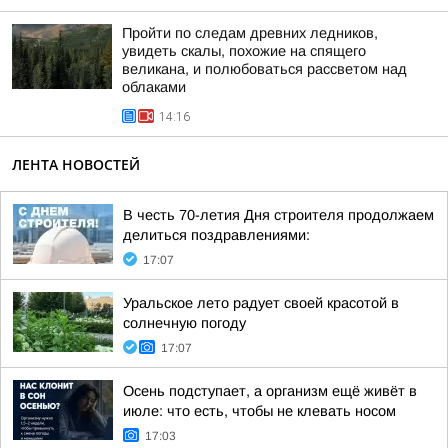
Пройти по следам древних ледников,
увидеть скалы, похожие на спящего
великана, и полюбоваться рассветом над
облаками
14:16
ЛЕНТА НОВОСТЕЙ
В честь 70-летия Дня строителя продолжаем
делиться поздравлениями:
17:07
Уральское лето радует своей красотой в
солнечную погоду
17:07
Осень подступает, а организм ещё живёт в
июле: что есть, чтобы не клевать носом
17:03