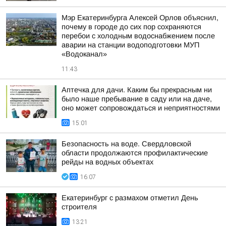
Мэр Екатеринбурга Алексей Орлов объяснил,
почему в городе до сих пор сохраняются
перебои с холодным водоснабжением после
аварии на станции водоподготовки МУП
«Водоканал»
11:43
Аптечка для дачи. Каким бы прекрасным ни
было наше пребывание в саду или на даче,
оно может сопровождаться и неприятностями
15:01
Безопасность на воде. Свердловской
области продолжаются профилактические
рейды на водных объектах
16:07
Екатеринбург с размахом отметил День
строителя
13:21