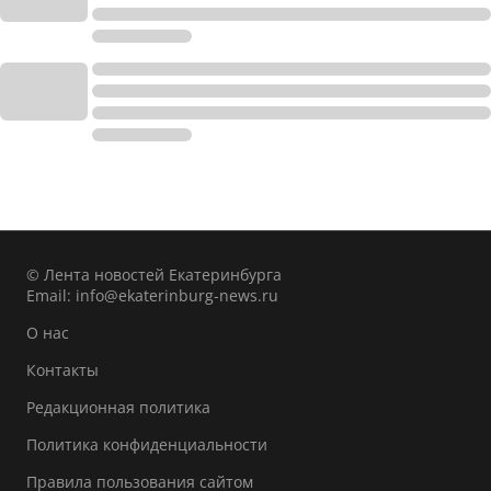
© Лента новостей Екатеринбурга
Email:
info@ekaterinburg-news.ru
О нас
Контакты
Редакционная политика
Политика конфиденциальности
Правила пользования сайтом