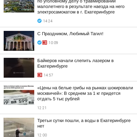
по уголовному делу о травмировании
малолетнего в результате наезда на него
электросамокатом в г. Екатеринбурге
14:24
С Праздником, Любимый Тагил!
10:09
Байкеров начали слепить лазером в
Екатеринбурге
14:57
«Цены на белые грибы на рынках шокировали
москвичей»: В среднем за 1 кг придется
отдать 5 тыс рублей
12:21
Третьи сутки пошли, а воды в Екатеринбурге
нет
12:00