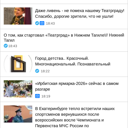
Даже ливень - не помеха нашему Театрграду!
Спасибо, дорогие зрители, что не ушли!
18:43
О том, как стартовал «Театрград» в Нижнем Тагиле!//
Нижний
Тагил
18:43
Город детства.. Красочный.
Многонациональный. Познавательный
18:22
«Ирбитская ярмарка-2026» сейчас в самом
разгаре
18:19
В Екатеринбурге тепло встретили наших
спортсменов вернувшихся после
всероссийских восле Чемпионата и
Первенства МЧС России по