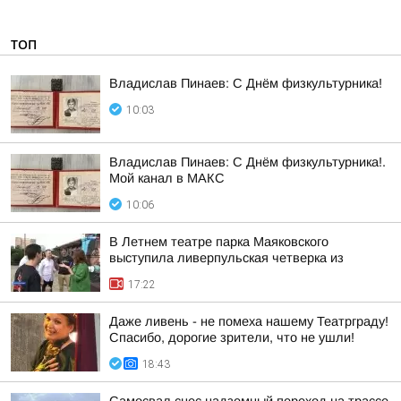
ТОП
Владислав Пинаев: С Днём физкультурника!
10:03
Владислав Пинаев: С Днём физкультурника!.
Мой канал в МАКС
10:06
В Летнем театре парка Маяковского
выступила ливерпульская четверка из
17:22
Даже ливень - не помеха нашему Театрграду!
Спасибо, дорогие зрители, что не ушли!
18:43