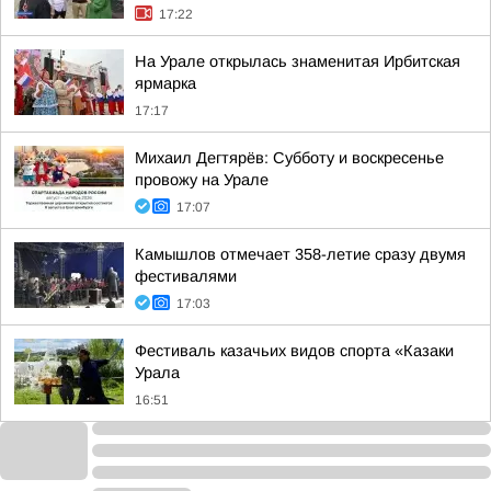
17:22
На Урале открылась знаменитая Ирбитская
ярмарка
17:17
Михаил Дегтярёв: Субботу и воскресенье
провожу на Урале
17:07
Камышлов отмечает 358-летие сразу двумя
фестивалями
17:03
Фестиваль казачьих видов спорта «Казаки
Урала
16:51