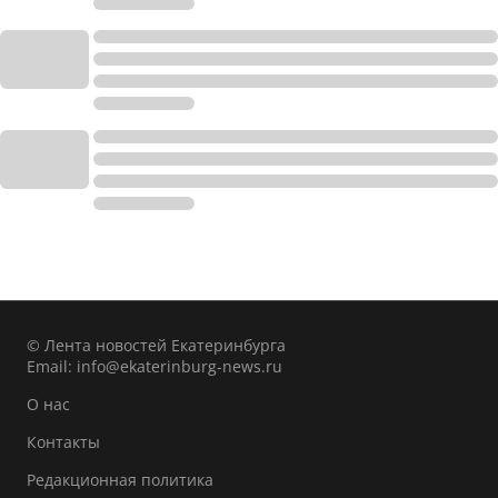
© Лента новостей Екатеринбурга
Email:
info@ekaterinburg-news.ru
О нас
Контакты
Редакционная политика