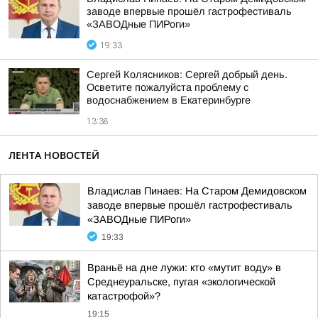
заводе впервые прошёл гастрофестиваль
«ЗАВОДные ПИРоги»
19:33
Сергей Колясников: Сергей добрый день.
Осветите пожалуйста проблему с
водоснабжением в Екатеринбурге
13:38
ЛЕНТА НОВОСТЕЙ
Владислав Пинаев: На Старом Демидовском
заводе впервые прошёл гастрофестиваль
«ЗАВОДные ПИРоги»
19:33
Враньё на дне лужи: кто «мутит воду» в
Среднеуральске, пугая «экологической
катастрофой»?
19:15