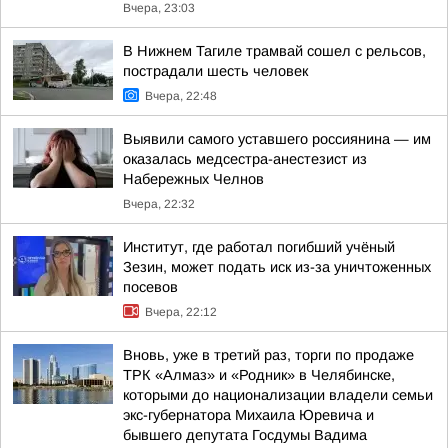
Вчера, 23:03
В Нижнем Тагиле трамвай сошел с рельсов,
пострадали шесть человек
Вчера, 22:48
Выявили самого уставшего россиянина — им
оказалась медсестра-анестезист из
Набережных Челнов
Вчера, 22:32
Институт, где работал погибший учёный
Зезин, может подать иск из-за уничтоженных
посевов
Вчера, 22:12
Вновь, уже в третий раз, торги по продаже
ТРК «Алмаз» и «Родник» в Челябинске,
которыми до национализации владели семьи
экс-губернатора Михаила Юревича и
бывшего депутата Госдумы Вадима