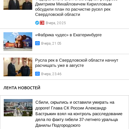
Дмитрием Михайловичем Кирилловым
обсудили план по расчистке русел рек
Свердловской области
Вчера, 20:25
«Фабрика чудес» в Екатеринбурге
Вчера, 21:05
Русла рек в Свердловской области начнут
расчищать уже в августе
Вчера, 23:46
ЛЕНТА НОВОСТЕЙ
Сбили, скрылись и оставили умирать на
дороге! Глава СК России Александр
Бастрыкин взял на контроль расследование
дела по факту гибели 37-летнего уральца
Данилы Подгородского