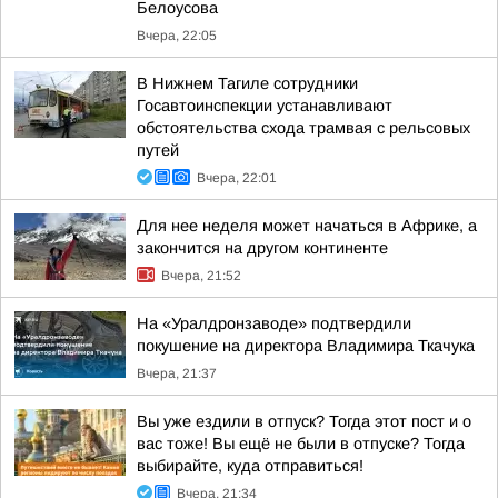
Белоусова
Вчера, 22:05
В Нижнем Тагиле сотрудники
Госавтоинспекции устанавливают
обстоятельства схода трамвая с рельсовых
путей
Вчера, 22:01
Для нее неделя может начаться в Африке, а
закончится на другом континенте
Вчера, 21:52
На «Уралдронзаводе» подтвердили
покушение на директора Владимира Ткачука
Вчера, 21:37
Вы уже ездили в отпуск? Тогда этот пост и о
вас тоже! Вы ещё не были в отпуске? Тогда
выбирайте, куда отправиться!
Вчера, 21:34