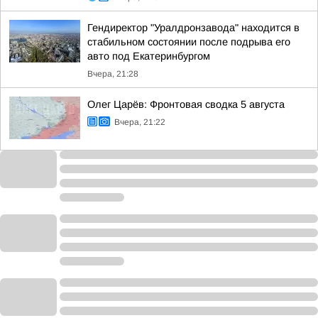
Гендиректор "Уралдронзавода" находится в
стабильном состоянии после подрыва его
авто под Екатеринбургом
Вчера, 21:28
Олег Царёв: Фронтовая сводка 5 августа
Вчера, 21:22