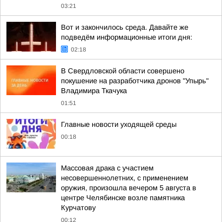
03:21
Вот и закончилось среда. Давайте же
подведём информационные итоги дня:
02:18
В Свердловской области совершено
покушение на разработчика дронов "Упырь"
Владимира Ткачука
01:51
Главные новости уходящей среды
00:18
Массовая драка с участием
несовершеннолетних, с применением
оружия, произошла вечером 5 августа в
центре Челябинске возле памятника
Курчатову
00:12