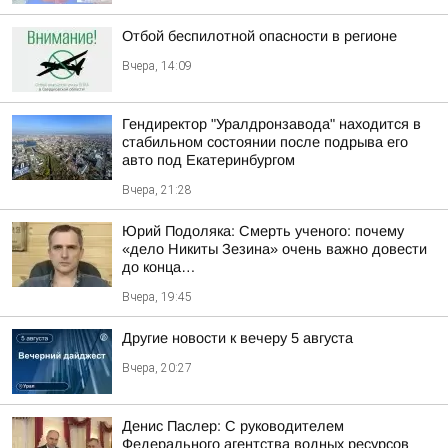
Отбой беспилотной опасности в регионе
Вчера, 14:09
Гендиректор "Уралдронзавода" находится в
стабильном состоянии после подрыва его
авто под Екатеринбургом
Вчера, 21:28
Юрий Подоляка: Смерть ученого: почему
«дело Никиты Зезина» очень важно довести
до конца…
Вчера, 19:45
Другие новости к вечеру 5 августа
Вчера, 20:27
Денис Паслер: С руководителем
Федерального агентства водных ресурсов