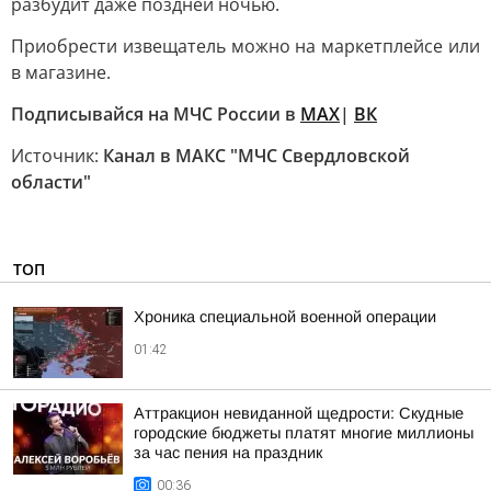
разбудит даже поздней ночью.
Приобрести извещатель можно на маркетплейсе или
в магазине.
Подписывайся на МЧС России в
MAX
|
ВК
Источник:
Канал в МАКС "МЧС Свердловской
области"
ТОП
Хроника специальной военной операции
01:42
Аттракцион невиданной щедрости: Скудные
городские бюджеты платят многие миллионы
за час пения на праздник
00:36