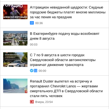
Аттракцион невиданной щедрости: Скудные
городские бюджеты платят многие миллионы
за час пения на праздник
00:36
В Екатеринбурге подачу воды возобновят
днем 8 августа
00:03
С 7 по 9 августа в шести городах
Свердловской области автоинспекторы
ограничат движение транспорта
00:00
Renault Duster вылетел на встречку и
протаранил Chevrolet Lanos — жертвами
смертельного ДТП в Свердловской области
стали пять человек
Вчера, 23:54