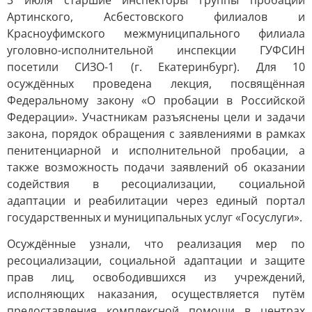
3 июля старшие инспекторы группы пробации
Артинского, Асбестовского филиалов и
Красноуфимского межмуниципального филиала
уголовно-исполнительной инспекции ГУФСИН
посетили СИЗО-1 (г. Екатеринбург). Для 10
осуждённых проведена лекция, посвящённая
Федеральному закону «О пробации в Российской
Федерации». Участникам разъяснены цели и задачи
закона, порядок обращения с заявлениями в рамках
пенитенциарной и исполнительной пробации, а
также возможность подачи заявлений об оказании
содействия в ресоциализации, социальной
адаптации и реабилитации через единый портал
государственных и муниципальных услуг «Госуслуги».
Осуждённые узнали, что реализация мер по
ресоциализации, социальной адаптации и защите
прав лиц, освободившихся из учреждений,
исполняющих наказания, осуществляется путём
предоставления комплексной помощи в центрах