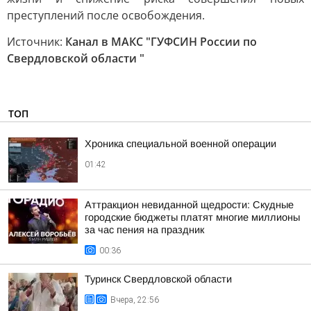
преступлений после освобождения.
Источник:
Канал в МАКС "ГУФСИН России по
Свердловской области "
ТОП
Хроника специальной военной операции
01:42
Аттракцион невиданной щедрости: Скудные
городские бюджеты платят многие миллионы
за час пения на праздник
00:36
Туринск Свердловской области
Вчера, 22:56