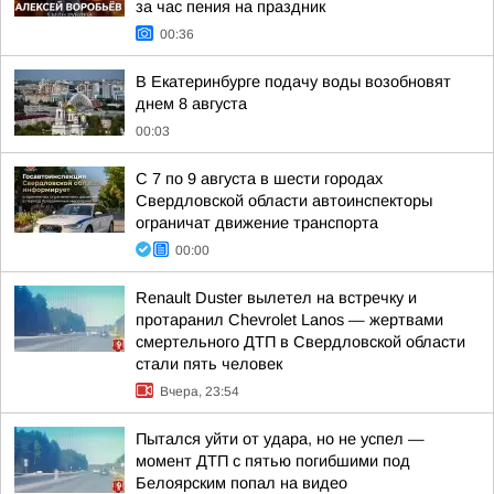
за час пения на праздник
00:36
В Екатеринбурге подачу воды возобновят
днем 8 августа
00:03
С 7 по 9 августа в шести городах
Свердловской области автоинспекторы
ограничат движение транспорта
00:00
Renault Duster вылетел на встречку и
протаранил Chevrolet Lanos — жертвами
смертельного ДТП в Свердловской области
стали пять человек
Вчера, 23:54
Пытался уйти от удара, но не успел —
момент ДТП с пятью погибшими под
Белоярским попал на видео