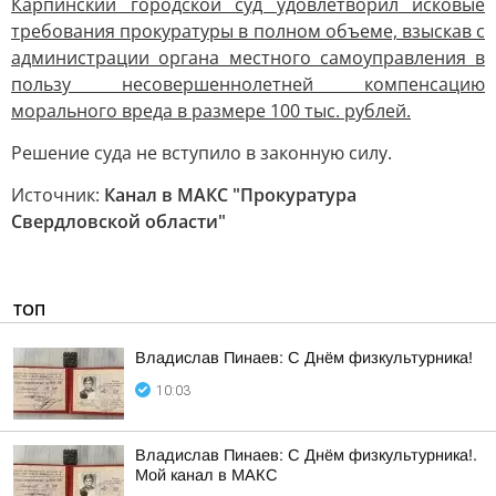
Карпинский городской суд удовлетворил исковые
требования прокуратуры в полном объеме, взыскав с
администрации органа местного самоуправления в
пользу несовершеннолетней компенсацию
морального вреда в размере 100 тыс. рублей.
Решение суда не вступило в законную силу.
Источник:
Канал в МАКС "Прокуратура
Свердловской области"
ТОП
Владислав Пинаев: С Днём физкультурника!
10:03
Владислав Пинаев: С Днём физкультурника!.
Мой канал в МАКС