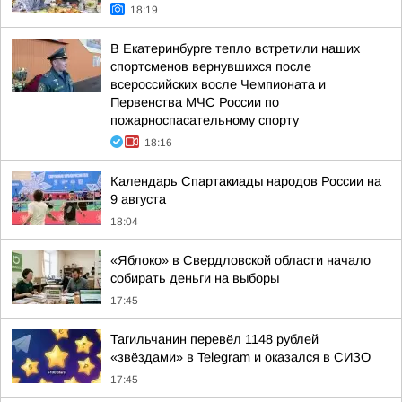
18:19
В Екатеринбурге тепло встретили наших
спортсменов вернувшихся после
всероссийских восле Чемпионата и
Первенства МЧС России по
пожарноспасательному спорту
18:16
Календарь Спартакиады народов России на
9 августа
18:04
«Яблоко» в Свердловской области начало
собирать деньги на выборы
17:45
Тагильчанин перевёл 1148 рублей
«звёздами» в Telegram и оказался в СИЗО
17:45