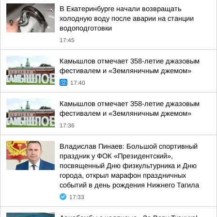
В Екатеринбурге начали возвращать
холодную воду после аварии на станции
водоподготовки
17:45
Камышлов отмечает 358-летие джазовым
фестивалем и «Земляничным джемом»
17:40
Камышлов отмечает 358-летие джазовым
фестивалем и «Земляничным джемом»
17:36
Владислав Пинаев: Большой спортивный
праздник у ФОК «Президентский»,
посвященный Дню физкультурника и Дню
города, открыл марафон праздничных
событий в день рождения Нижнего Тагила
17:33