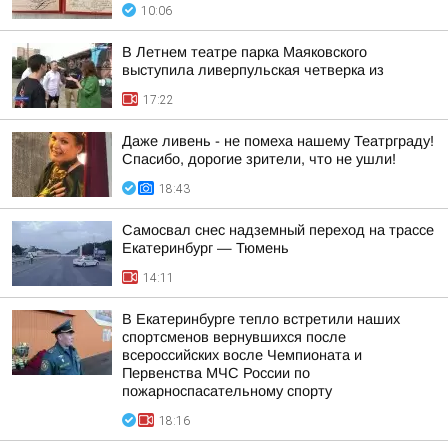
10:06
В Летнем театре парка Маяковского
выступила ливерпульская четверка из
17:22
Даже ливень - не помеха нашему Театрграду!
Спасибо, дорогие зрители, что не ушли!
18:43
Самосвал снес надземный переход на трассе
Екатеринбург — Тюмень
14:11
В Екатеринбурге тепло встретили наших
спортсменов вернувшихся после
всероссийских восле Чемпионата и
Первенства МЧС России по
пожарноспасательному спорту
18:16