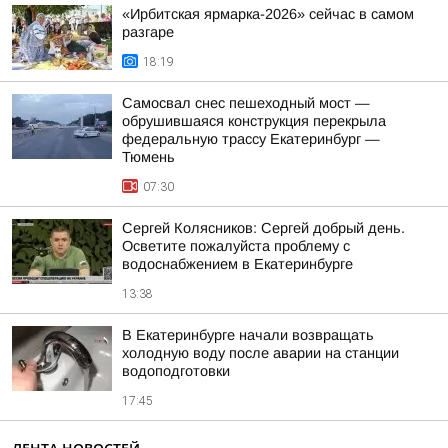
«Ирбитская ярмарка-2026» сейчас в самом
разгаре
18:19
Самосвал снес пешеходный мост —
обрушившаяся конструкция перекрыла
федеральную трассу Екатеринбург —
Тюмень
07:30
Сергей Колясников: Сергей добрый день.
Осветите пожалуйста проблему с
водоснабжением в Екатеринбурге
13:38
В Екатеринбурге начали возвращать
холодную воду после аварии на станции
водоподготовки
17:45