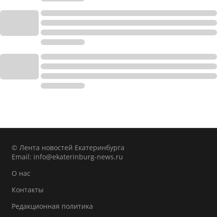
© Лента новостей Екатеринбурга
Email:
info@ekaterinburg-news.ru
О нас
Контакты
Редакционная политика