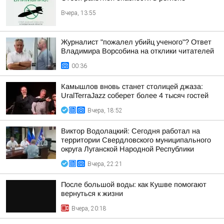
Вчера, 13:55
Журналист "пожалел убийц ученого"? Ответ
Владимира Ворсобина на отклики читателей
00:36
Камышлов вновь станет столицей джаза:
UralTerraJazz соберет более 4 тысяч гостей
Вчера, 18:52
Виктор Водолацкий: Сегодня работал на
территории Свердловского муниципального
округа Луганской Народной Республики
Вчера, 22:21
После большой воды: как Кушве помогают
вернуться к жизни
Вчера, 20:18