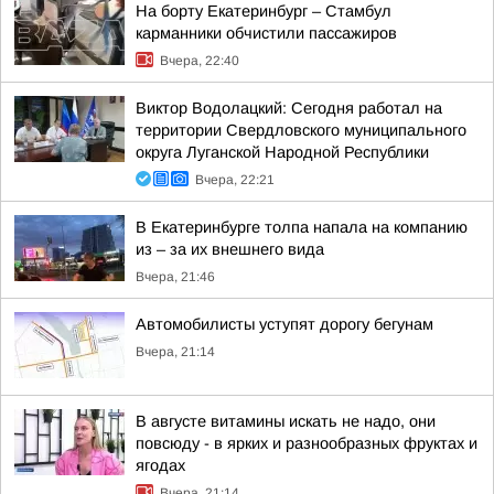
На борту Екатеринбург – Стамбул
карманники обчистили пассажиров
Вчера, 22:40
Виктор Водолацкий: Сегодня работал на
территории Свердловского муниципального
округа Луганской Народной Республики
Вчера, 22:21
В Екатеринбурге толпа напала на компанию
из – за их внешнего вида
Вчера, 21:46
Автомобилисты уступят дорогу бегунам
Вчера, 21:14
В августе витамины искать не надо, они
повсюду - в ярких и разнообразных фруктах и
ягодах
Вчера, 21:14