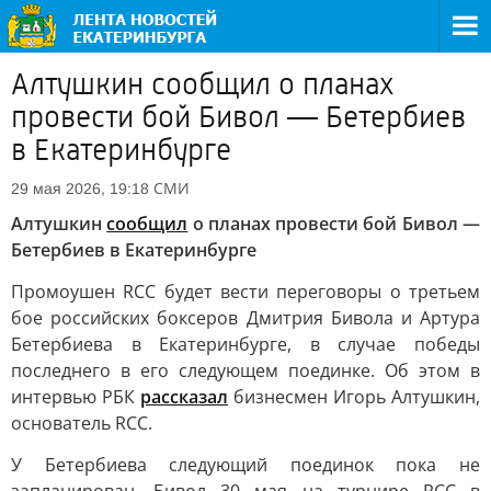
Алтушкин сообщил о планах
провести бой Бивол — Бетербиев
в Екатеринбурге
СМИ
29 мая 2026, 19:18
Алтушкин
сообщил
о планах провести бой Бивол —
Бетербиев в Екатеринбурге
Промоушен RCC будет вести переговоры о третьем
бое российских боксеров Дмитрия Бивола и Артура
Бетербиева в Екатеринбурге, в случае победы
последнего в его следующем поединке. Об этом в
интервью РБК
рассказал
бизнесмен Игорь Алтушкин,
основатель RCC.
У Бетербиева следующий поединок пока не