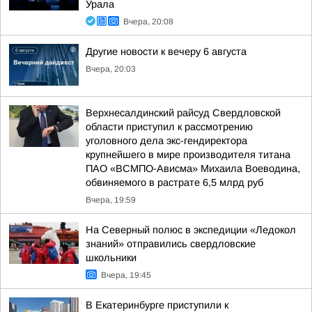
Урала
Вчера, 20:08
Другие новости к вечеру 6 августа
Вчера, 20:03
Верхнесалдинский райсуд Свердловской
области приступил к рассмотрению
уголовного дела экс-гендиректора
крупнейшего в мире производителя титана
ПАО «ВСМПО-Ависма» Михаила Воеводина,
обвиняемого в растрате 6,5 млрд руб
Вчера, 19:59
На Северный полюс в экспедиции «Ледокол
знаний» отправились свердловские
школьники
Вчера, 19:45
В Екатеринбурге приступили к