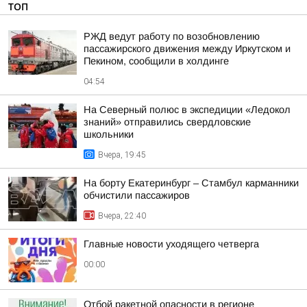
ТОП
РЖД ведут работу по возобновлению
пассажирского движения между Иркутском и
Пекином, сообщили в холдинге
04:54
На Северный полюс в экспедиции «Ледокол
знаний» отправились свердловские
школьники
Вчера, 19:45
На борту Екатеринбург – Стамбул карманники
обчистили пассажиров
Вчера, 22:40
Главные новости уходящего четверга
00:00
Отбой ракетной опасности в регионе