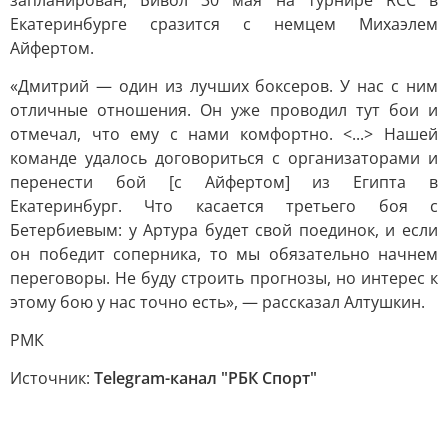
запланирован, Бивол 30 мая на турнире RCC в
Екатеринбурге сразится с немцем Михаэлем
Айфертом.
«Дмитрий — один из лучших боксеров. У нас с ним
отличные отношения. Он уже проводил тут бои и
отмечал, что ему с нами комфортно. <...> Нашей
команде удалось договориться с организаторами и
перенести бой [с Айфертом] из Египта в
Екатеринбург. Что касается третьего боя с
Бетербиевым: у Артура будет свой поединок, и если
он победит соперника, то мы обязательно начнем
переговоры. Не буду строить прогнозы, но интерес к
этому бою у нас точно есть», — рассказал Алтушкин.
РМК
Источник:
Telegram-канал "РБК Спорт"