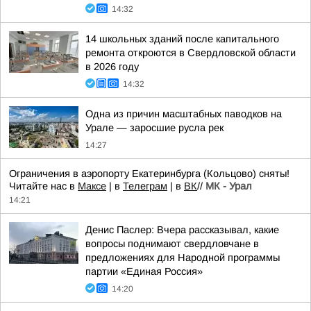
14:32
14 школьных зданий после капитального
ремонта откроются в Свердловской области
в 2026 году
14:32
Одна из причин масштабных паводков на
Урале — заросшие русла рек
14:27
Ограничения в аэропорту Екатеринбурга (Кольцово) сняты!
Читайте нас в
Максе
| в
Телеграм
| в
ВК
//
МК - Урал
14:21
Денис Паслер: Вчера рассказывал, какие
вопросы поднимают свердловчане в
предложениях для Народной программы
партии «Единая Россия»
14:20