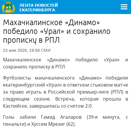
Махачкалинское «Динамо»
победило «Урал» и сохранило
прописку в РПЛ
СМИ
23 мая 2026, 19:58
Махачкалинское «Динамо» победило «Урал» и
сохранило прописку в РПЛ
Футболисты махачкалинского «Динамо» победили
екатеринбургский «Урал» в ответном стыковом матче
за право играть в Российской премьер-лиге (РПЛ) в
следующем сезоне. Встреча, которая прошла в
Каспийске, завершилась со счетом 2:0.
Голы забили Гамид Агаларов (39-я минута, с
пенальти) и Хуссем Мрезиг (62).