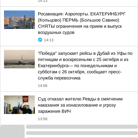
14:13
Росавиация: Аэропорты. ЕКАТЕРИНБУРГ
(Кольцово) ПЕРМЬ (Большое Савино)
СНЯТЫ ограничения на прием и выпуск
воздушных судов
14:13
"Победа" запускает рейсы в Дубай из Уфы по
пятницам и воскресеньям с 25 октября и из
Екатеринбурга— по понедельникам и
субботам с 26 октября, сообщает пресс-
служба перевозчика
14:06
Суд отказал жителю Ревды в смягчении
наказания за изнасилование и угрозу
заражения ВИЧ
13:58