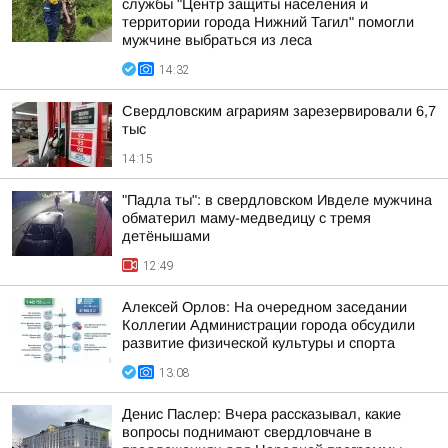
службы "Центр защиты населения и
территории города Нижний Тагил" помогли
мужчине выбраться из леса
14:32
Свердловским аграриям зарезервировали 6,7
тыс
14:15
"Падла ты": в свердловском Ивделе мужчина
обматерил маму-медведицу с тремя
детёнышами
12:49
Алексей Орлов: На очередном заседании
Коллегии Администрации города обсудили
развитие физической культуры и спорта
13:08
Денис Паслер: Вчера рассказывал, какие
вопросы поднимают свердловчане в