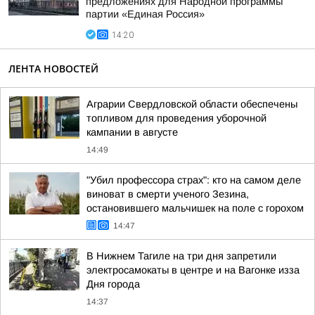
предложениях для Народной программы
партии «Единая Россия»
14:20
ЛЕНТА НОВОСТЕЙ
Аграрии Свердловской области обеспечены
топливом для проведения уборочной
кампании в августе
14:49
"Убил профессора страх": кто на самом деле
виноват в смерти ученого Зезина,
остановившего мальчишек на поле с горохом
14:47
В Нижнем Тагиле на три дня запретили
электросамокаты в центре и на Вагонке изза
Дня города
14:37