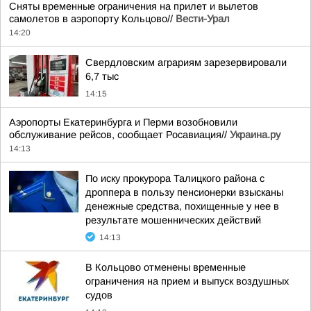
Сняты временные ограничения на прилет и вылетов
самолетов в аэропорту Кольцово//
Вести-Урал
14:20
Свердловским аграриям зарезервировали
6,7 тыс
14:15
Аэропорты Екатеринбурга и Перми возобновили
обслуживание рейсов, сообщает Росавиация//
Украина.ру
14:13
По иску прокурора Талицкого района с
дроппера в пользу пенсионерки взысканы
денежные средства, похищенные у нее в
результате мошеннических действий
14:13
В Кольцово отменены временные
ограничения на прием и выпуск воздушных
судов