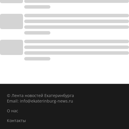
© Лента новостей Екатеринбурга
Email:
info@ekaterinburg-news.ru
О нас
Контакты