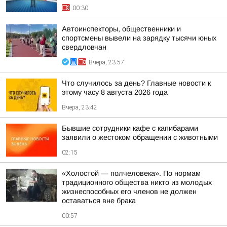
00:30
Автоинспекторы, общественники и
спортсмены вывели на зарядку тысячи юных
свердловчан
Вчера, 23:57
Что случилось за день? Главные новости к
этому часу 8 августа 2026 года
Вчера, 23:42
Бывшие сотрудники кафе с капибарами
заявили о жестоком обращении с животными
02:15
«Холостой — полчеловека». По нормам
традиционного общества никто из молодых
жизнеспособных его членов не должен
оставаться вне брака
00:57