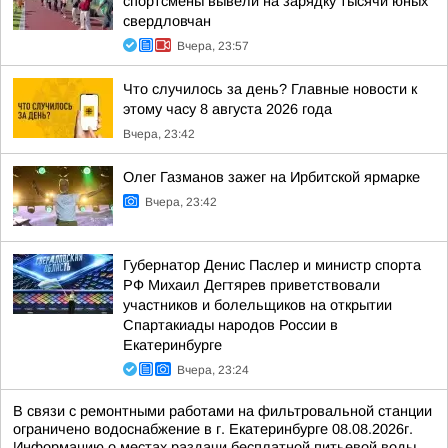
спортсмены вывели на зарядку тысячи юных
свердловчан
Вчера, 23:57
Что случилось за день? Главные новости к
этому часу 8 августа 2026 года
Вчера, 23:42
Олег Газманов зажег на Ирбитской ярмарке
Вчера, 23:42
Губернатор Денис Паслер и министр спорта
РФ Михаил Дегтярев приветствовали
участников и болельщиков на открытии
Спартакиады народов России в
Екатеринбурге
Вчера, 23:24
В связи с ремонтными работами на фильтровальной станции
ограничено водоснабжение в г. Екатеринбурге 08.08.2026г.
Информацию о местах раздачи бесплатной питьевой воды