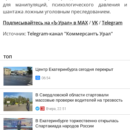
для манипуляций, психологического давления и
шантажа ложным уголовным преследованием.
Подписывайтесь на «Ъ-Урал» в MAX
/
VK
/
Telegram
Источник:
Telegram-канал "Коммерсантъ Урал"
ТОП
Центр Екатеринбурга сегодня перекрыт
06:54
В Свердловской области стартовали
массовые проверки водителей на трезвость
Вчера, 22:51
В Екатеринбурге торжественно открылась
Спартакиада народов России