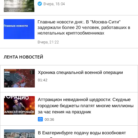
Вчера, 18:04
Главные новости дня:. В "Москва-Сити"
задержали более 20 человек, работавших в
нелегальных криптообменниках
Вчера, 21:22
ЛЕНТА НОВОСТЕЙ
Хроника специальной военной операции
01:42
Аттракцион невиданной щедрости: Скудные
городские бюджеты платят многие миллионы
за час пения на праздник
00:36
В Екатеринбурге подачу воды возобновят