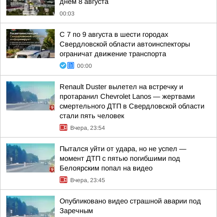
днем 8 августа
00:03
С 7 по 9 августа в шести городах
Свердловской области автоинспекторы
ограничат движение транспорта
00:00
Renault Duster вылетел на встречку и
протаранил Chevrolet Lanos — жертвами
смертельного ДТП в Свердловской области
стали пять человек
Вчера, 23:54
Пытался уйти от удара, но не успел —
момент ДТП с пятью погибшими под
Белоярским попал на видео
Вчера, 23:45
Опубликовано видео страшной аварии под
Заречным