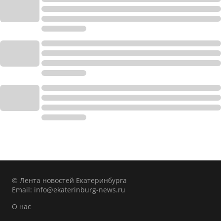
© Лента новостей Екатеринбурга
Email:
info@ekaterinburg-news.ru
О нас