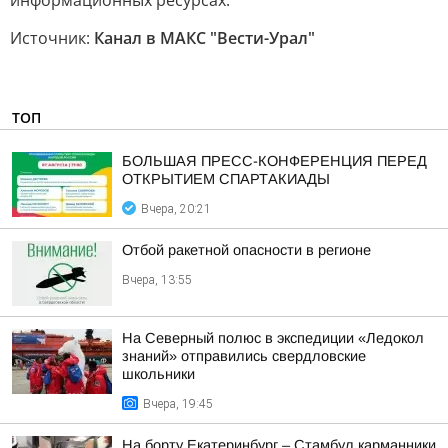
информационных ресурсах.
Источник:
Канал в МАКС "Вести-Урал"
ТОП
БОЛЬШАЯ ПРЕСС-КОНФЕРЕНЦИЯ ПЕРЕД
ОТКРЫТИЕМ СПАРТАКИАДЫ
Вчера, 20:21
Отбой ракетной опасности в регионе
Вчера, 13:55
На Северный полюс в экспедиции «Ледокол
знаний» отправились свердловские
школьники
Вчера, 19:45
На борту Екатеринбург – Стамбул карманники