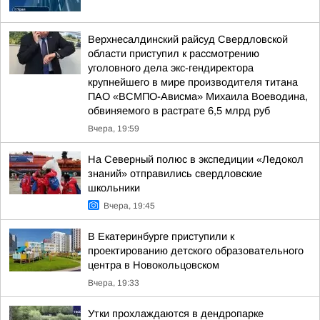
Верхнесалдинский райсуд Свердловской
области приступил к рассмотрению
уголовного дела экс-гендиректора
крупнейшего в мире производителя титана
ПАО «ВСМПО-Ависма» Михаила Воеводина,
обвиняемого в растрате 6,5 млрд руб
Вчера, 19:59
На Северный полюс в экспедиции «Ледокол
знаний» отправились свердловские
школьники
Вчера, 19:45
В Екатеринбурге приступили к
проектированию детского образовательного
центра в Новокольцовском
Вчера, 19:33
Утки прохлаждаются в дендропарке