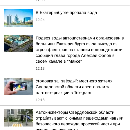
12:33
В Екатеринбурге пропала вода
12:24
Подвоз воды автоцистернами организован в
больницы Екатеринбурга из-за выхода из
строя фильтров на станции водоподготовки,
сообщил глава города Алексей Орлов в
своем канале в "Максе"
12:18
Уголовка за "звёзды": местного жителя
Свердловской области арестовали за
платные реакции в Telegram
12:18
Автоинспекторы Свердловской области
отрабатывают с юными пешеходами навыки
безопасного перехода проезжей части при
использовании зонта