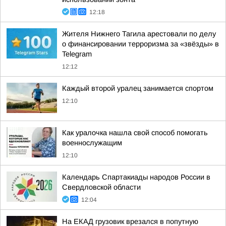
12:18
Жителя Нижнего Тагила арестовали по делу
о финансировании терроризма за «звёзды» в
Telegram
12:12
Каждый второй уралец занимается спортом
12:10
Как уралочка нашла свой способ помогать
военнослужащим
12:10
Календарь Спартакиады народов России в
Свердловской области
12:04
На ЕКАД грузовик врезался в попутную