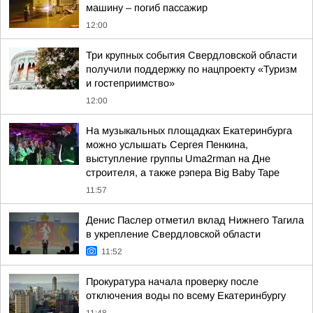
машину – погиб пассажир
12:00
Три крупных события Свердловской области
получили поддержку по нацпроекту «Туризм
и гостеприимство»
12:00
На музыкальных площадках Екатеринбурга
можно услышать Сергея Пенкина,
выступление группы Uma2rman на Дне
строителя, а также рэпера Big Baby Tape
11:57
Денис Паслер отметил вклад Нижнего Тагила
в укрепление Свердловской области
11:52
Прокуратура начала проверку после
отключения воды по всему Екатеринбургу