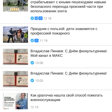
отрабатывают с юными пешеходами навыки
безопасного перехода проезжей части при
использовании зонта
12:18
Праздник с пользой: дети знакомятся с
профессией пожарного
11:19
Владислав Пинаев: С Днём физкультурника!.
Мой канал в МАКС
10:06
Владислав Пинаев: С Днём физкультурника!
10:03
Как уралочка нашла свой способ помогать
военнослужащим
12:10