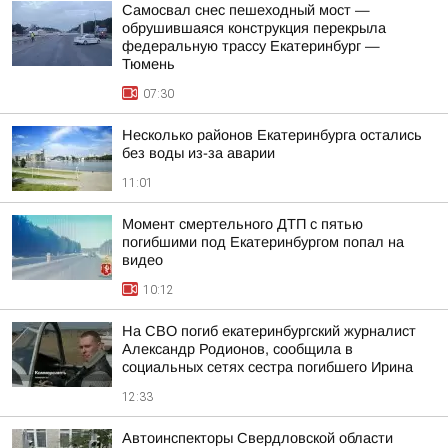
Самосвал снес пешеходный мост —
обрушившаяся конструкция перекрыла
федеральную трассу Екатеринбург —
Тюмень
07:30
Несколько районов Екатеринбурга остались
без воды из-за аварии
11:01
Момент смертельного ДТП с пятью
погибшими под Екатеринбургом попал на
видео
10:12
На СВО погиб екатеринбургский журналист
Александр Родионов, сообщила в
социальных сетях сестра погибшего Ирина
12:33
Автоинспекторы Свердловской области