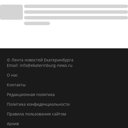
© Лента новостей Екатеринбурга
Email:
info@ekaterinburg-news.ru
О нас
Контакты
Редакционная политика
Политика конфиденциальности
Правила пользования сайтом
Архив