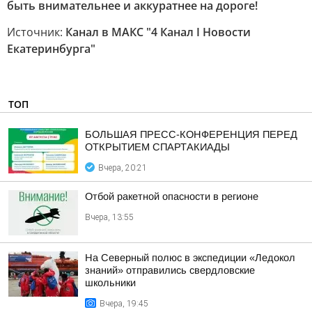
быть внимательнее и аккуратнее на дороге!
Источник:
Канал в МАКС "4 Канал I Новости
Екатеринбурга"
ТОП
БОЛЬШАЯ ПРЕСС-КОНФЕРЕНЦИЯ ПЕРЕД
ОТКРЫТИЕМ СПАРТАКИАДЫ
Вчера, 20:21
Отбой ракетной опасности в регионе
Вчера, 13:55
На Северный полюс в экспедиции «Ледокол
знаний» отправились свердловские
школьники
Вчера, 19:45