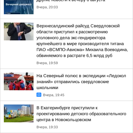
Вчера, 20:03
Верхнесалдинский райсуд Свердловской
области приступил к рассмотрению
уголовного дела экс-гендиректора
крупнейшего в мире производителя титана
ПАО «ВСМПО-Ависма» Михаила Воеводина,
обвиняемого в растрате 6,5 млрд руб
Вчера, 19:59
На Северный полюс в экспедиции «Ледокол
знаний» отправились свердловские
школьники
Вчера, 19:45
В Екатеринбурге приступили к
проектированию детского образовательного
центра в Новокольцовском
Вчера, 19:33