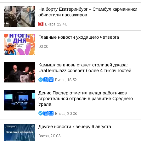
На борту Екатеринбург – Стамбул карманники
обчистили пассажиров
Вчера, 22:40
Главные новости уходящего четверга
00:00
Камышлов вновь станет столицей джаза:
UralTerraJazz соберет более 4 тысяч гостей
Вчера, 18:52
Денис Паслер отметил вклад работников
строительной отрасли в развитие Среднего
Урала
Вчера, 20:08
Другие новости к вечеру 6 августа
Вчера, 20:03