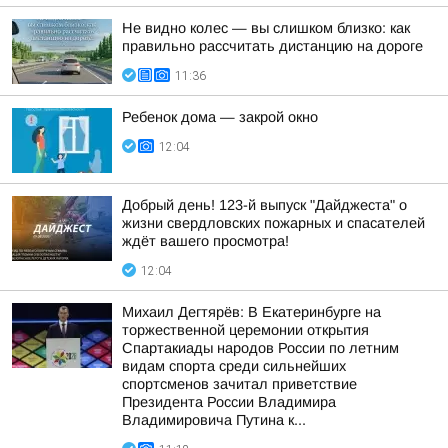
Не видно колес — вы слишком близко: как
правильно рассчитать дистанцию на дороге
11:36
Ребенок дома — закрой окно
12:04
Добрый день! 123-й выпуск "Дайджеста" о
жизни свердловских пожарных и спасателей
ждёт вашего просмотра!
12:04
Михаил Дегтярёв: В Екатеринбурге на
торжественной церемонии открытия
Спартакиады народов России по летним
видам спорта среди сильнейших
спортсменов зачитал приветствие
Президента России Владимира
Владимировича Путина к...