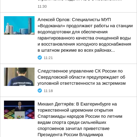
11:30
Алексей Орлов: Специалисты МУП
«Водоканал» продолжают работы на станции
водоподготовки для обеспечения
гарантированного качества очищенной воды
и восстановления холодного водоснабжения
в штатном режиме во всех районах...
11:21
Следственное управление СК России по
Свердловской области предупреждает об
уголовной ответственности за экстремизм
11:18
Михаил Дегтярёв: В Екатеринбурге на
торжественной церемонии открытия
Спартакиады народов России по летним
видам спорта среди сильнейших
спортсменов зачитал приветствие
Президента России Владимира