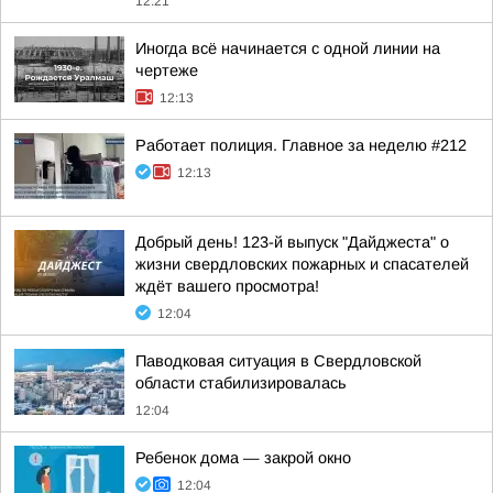
12:21
Иногда всё начинается с одной линии на
чертеже
12:13
Работает полиция. Главное за неделю #212
12:13
Добрый день! 123-й выпуск "Дайджеста" о
жизни свердловских пожарных и спасателей
ждёт вашего просмотра!
12:04
Паводковая ситуация в Свердловской
области стабилизировалась
12:04
Ребенок дома — закрой окно
12:04