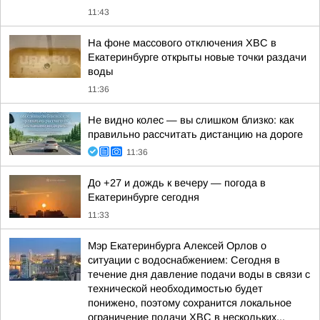
11:43
На фоне массового отключения ХВС в
Екатеринбурге открыты новые точки раздачи
воды
11:36
Не видно колес — вы слишком близко: как
правильно рассчитать дистанцию на дороге
11:36
До +27 и дождь к вечеру — погода в
Екатеринбурге сегодня
11:33
Мэр Екатеринбурга Алексей Орлов о
ситуации с водоснабжением: Сегодня в
течение дня давление подачи воды в связи с
технической необходимостью будет
понижено, поэтому сохранится локальное
ограничение подачи ХВС в нескольких...