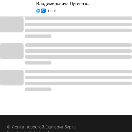
Владимировича Путина к...
11:18
© Лента новостей Екатеринбурга