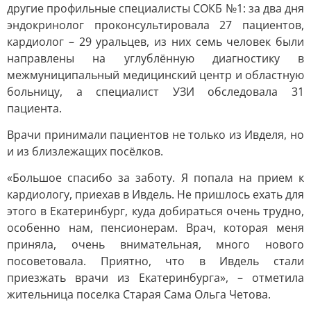
другие профильные специалисты СОКБ №1: за два дня
эндокринолог проконсультировала 27 пациентов,
кардиолог – 29 уральцев, из них семь человек были
направлены на углублённую диагностику в
межмуниципальный медицинский центр и областную
больницу, а специалист УЗИ обследовала 31
пациента.
Врачи принимали пациентов не только из Ивделя, но
и из близлежащих посёлков.
«Большое спасибо за заботу. Я попала на прием к
кардиологу, приехав в Ивдель. Не пришлось ехать для
этого в Екатеринбург, куда добираться очень трудно,
особенно нам, пенсионерам. Врач, которая меня
приняла, очень внимательная, много нового
посоветовала. Приятно, что в Ивдель стали
приезжать врачи из Екатеринбурга», – отметила
жительница поселка Старая Сама Ольга Четова.