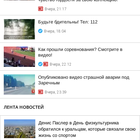
Вчера, 21:17
Будьте бдительны! Тел: 112
Вчера, 18:04
Как прошли соревнования? Смотрите в
видео!
Вчера, 22:12
Опубликовано видео страшной аварии под
Заречным
Вчера, 23:39
ЛЕНТА НОВОСТЕЙ
Денис Паслер в День физкультурника
обратился к уральцам, которые связали свою
жизнь со спортом