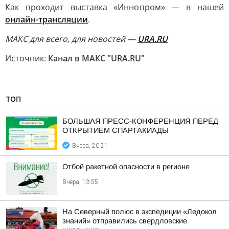
Как проходит выставка «Иннопром» — в нашей
онлайн-трансляции
.
МАКС для всего, для новостей —
URA.RU
Источник:
Канал в МАКС "URA.RU"
ТОП
БОЛЬШАЯ ПРЕСС-КОНФЕРЕНЦИЯ ПЕРЕД
ОТКРЫТИЕМ СПАРТАКИАДЫ
Вчера, 20:21
Отбой ракетной опасности в регионе
Вчера, 13:55
На Северный полюс в экспедиции «Ледокол
знаний» отправились свердловские