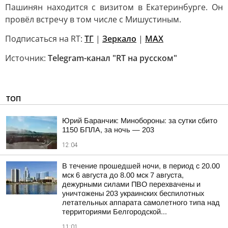
Пашинян находится с визитом в Екатеринбурге. Он
провёл встречу в том числе с Мишустиным.
Подписаться на RT:
ТГ
|
Зеркало
|
MAX
Источник:
Telegram-канал "RT на русском"
ТОП
Юрий Баранчик: Минобороны: за сутки сбито
1150 БПЛА, за ночь — 203
12:04
В течение прошедшей ночи, в период с 20.00
мск 6 августа до 8.00 мск 7 августа,
дежурными силами ПВО перехвачены и
уничтожены 203 украинских беспилотных
летательных аппарата самолетного типа над
территориями Белгородской...
11:01