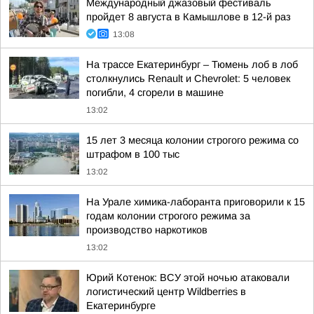
Международный джазовый фестиваль
пройдет 8 августа в Камышлове в 12-й раз
13:08
На трассе Екатеринбург – Тюмень лоб в лоб
столкнулись Renault и Chevrolet: 5 человек
погибли, 4 сгорели в машине
13:02
15 лет 3 месяца колонии строгого режима со
штрафом в 100 тыс
13:02
На Урале химика-лаборанта приговорили к 15
годам колонии строгого режима за
производство наркотиков
13:02
Юрий Котенок: ВСУ этой ночью атаковали
логистический центр Wildberries в
Екатеринбурге