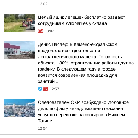
13:02
Целый ящик лепёшек бесплатно раздают
сотрудникам Wildberries у склада
13:02
Денис Паслер: В Каменске-Уральском
продолжается строительство
легкоатлетического манежа. Готовность
объекта – 80%, строительные работы идут по
графику. В следующем году в городе
появится современная площадка для
занятий...
12:57
Следователем СКР возбуждено уголовное
дело по факту ненадлежащего оказания
услуг по перевозке пассажиров в Нижнем
Тагиле
12:54