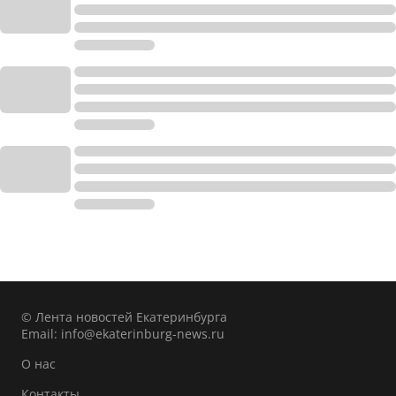
© Лента новостей Екатеринбурга
Email:
info@ekaterinburg-news.ru
О нас
Контакты