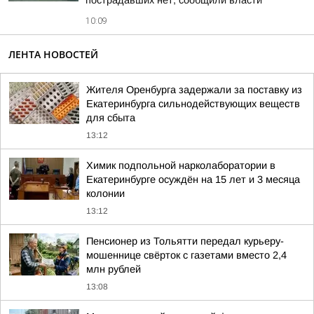
пострадавших нет, сообщили власти
10:09
ЛЕНТА НОВОСТЕЙ
Жителя Оренбурга задержали за поставку из
Екатеринбурга сильнодействующих веществ
для сбыта
13:12
Химик подпольной нарколаборатории в
Екатеринбурге осуждён на 15 лет и 3 месяца
колонии
13:12
Пенсионер из Тольятти передал курьеру-
мошеннице свёрток с газетами вместо 2,4
млн рублей
13:08