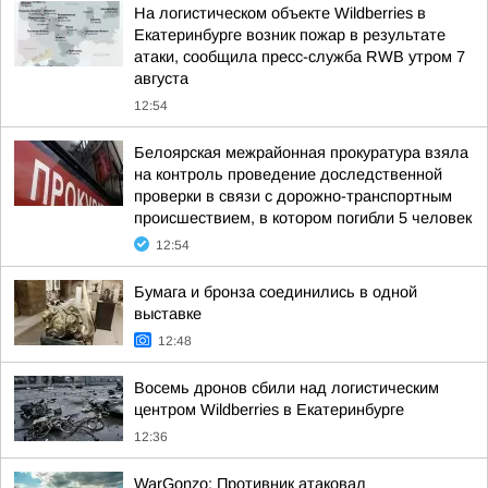
На логистическом объекте Wildberries в
Екатеринбурге возник пожар в результате
атаки, сообщила пресс-служба RWB утром 7
августа
12:54
Белоярская межрайонная прокуратура взяла
на контроль проведение доследственной
проверки в связи с дорожно-транспортным
происшествием, в котором погибли 5 человек
12:54
Бумага и бронза соединились в одной
выставке
12:48
Восемь дронов сбили над логистическим
центром Wildberries в Екатеринбурге
12:36
WarGonzo: Противник атаковал