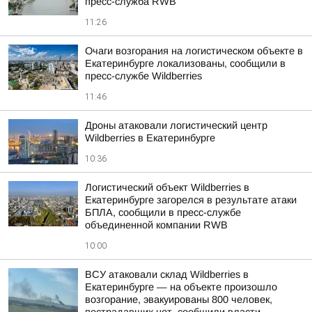
пресс-служба RWB
11:26
Очаги возгорания на логистическом объекте в
Екатеринбурге локализованы, сообщили в
пресс-службе Wildberries
11:46
Дроны атаковали логистический центр
Wildberries в Екатеринбурге
10:36
Логистический объект Wildberries в
Екатеринбурге загорелся в результате атаки
БПЛА, сообщили в пресс-службе
объединенной компании RWB
10:00
ВСУ атаковали склад Wildberries в
Екатеринбурге — на объекте произошло
возгорание, эвакуированы 800 человек,