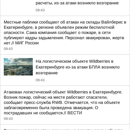
расчеты, из-за атаки возникло возгорание
09:43
Местные паблики сообщают об атаках на склады Вайлберис в
Екатеринбурге, в регионе объявлен режим беспилотной
опасности. Сама компания сообщает о пожаре, в сети
публикуют кадры задымления. Персонал эвакуирован, жертв
нет.//
МИГ России
09:43
На логистическом объекте Wildberries в
Екатеринбурге из-за атаки БПЛА возникло
возгорание
09:43
Атакован логистический объект Wildberries в Екатеринбурге.
Возник пожар, сейчас на месте работают спасатели,
сообщает пресс-служба RWB. Отмечается, что на объекте
заблаговременно была проведена эвакуация. О
пострадавших не сообщается.//
ВЕСТИ
09:43