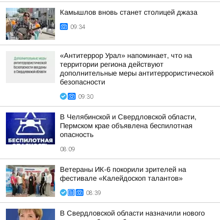
Камышлов вновь станет столицей джаза
09:34
«Антитеррор Урал» напоминает, что на
территории региона действуют
дополнительные меры антитеррористической
безопасности
09:30
В Челябинской и Свердловской области,
Пермском крае объявлена беспилотная
опасность
08:09
Ветераны ИК-6 покорили зрителей на
фестивале «Калейдоскоп талантов»
08:39
В Свердловской области назначили нового