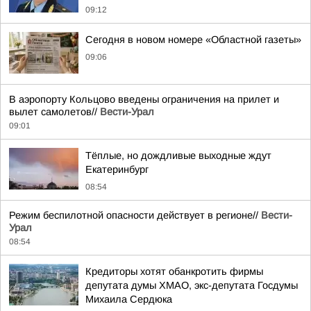
09:12
Сегодня в новом номере «Областной газеты»
09:06
В аэропорту Кольцово введены ограничения на прилет и
вылет самолетов//
Вести-Урал
09:01
Тёплые, но дождливые выходные ждут
Екатеринбург
08:54
Режим беспилотной опасности действует в регионе//
Вести-
Урал
08:54
Кредиторы хотят обанкротить фирмы
депутата думы ХМАО, экс-депутата Госдумы
Михаила Сердюка