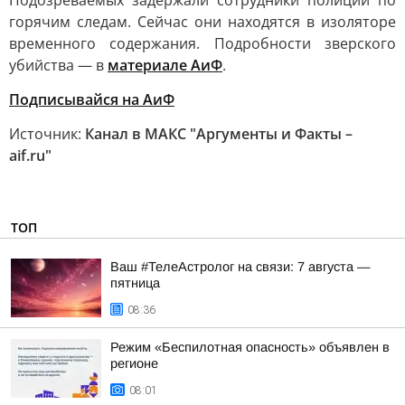
Подозреваемых задержали сотрудники полиции по
горячим следам. Сейчас они находятся в изоляторе
временного содержания. Подробности зверского
убийства — в
материале АиФ
.
Подписывайся на АиФ
Источник:
Канал в МАКС "Аргументы и Факты –
aif.ru"
ТОП
Ваш #ТелеАстролог на связи: 7 августа —
пятница
08:36
Режим «Беспилотная опасность» объявлен в
регионе
08:01