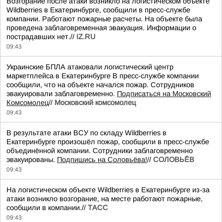
Возгорание после атаки возникло на логистическом объекте
Wildberries в Екатеринбурге, сообщили в пресс-службе
компании. Работают пожарные расчеты. На объекте была
проведена заблаговременная эвакуация. Информации о
пострадавших нет.//
IZ.RU
09:43
Украинские БПЛА атаковали логистический центр
маркетплейса в Екатеринбурге В пресс-службе компании
сообщили, что на объекте начался пожар. Сотрудников
эвакуировали заблаговременно.
Подписаться на Московский
Комсомолец
//
Московский комсомолец
09:43
В результате атаки ВСУ по складу Wildberries в
Екатеринбурге произошёл пожар, сообщили в пресс-службе
объединённой компании. Сотрудники заблаговременно
эвакуированы.
Подпишись на Соловьёва!
//
СОЛОВЬЁВ
09:43
На логистическом объекте Wildberries в Екатеринбурге из-за
атаки возникло возгорание, на месте работают пожарные,
сообщили в компании.//
ТАСС
09:43