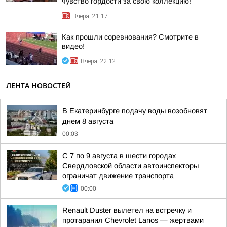
чувство гордости за свою коллекцию!
Вчера, 21:17
Как прошли соревнования? Смотрите в
видео!
Вчера, 22:12
ЛЕНТА НОВОСТЕЙ
В Екатеринбурге подачу воды возобновят
днем 8 августа
00:03
С 7 по 9 августа в шести городах
Свердловской области автоинспекторы
ограничат движение транспорта
00:00
Renault Duster вылетел на встречку и
протаранил Chevrolet Lanos — жертвами