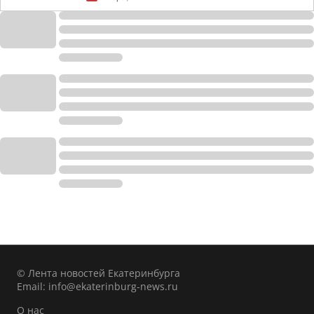
© Лента новостей Екатеринбурга
Email:
info@ekaterinburg-news.ru
О нас