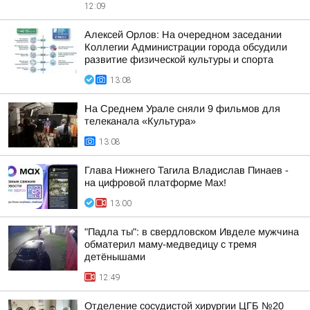
12:09
Алексей Орлов: На очередном заседании
Коллегии Администрации города обсудили
развитие физической культуры и спорта
13:08
На Среднем Урале сняли 9 фильмов для
телеканала «Культура»
13:08
Глава Нижнего Тагила Владислав Пинаев -
на цифровой платформе Max!
13:00
"Падла ты": в свердловском Ивделе мужчина
обматерил маму-медведицу с тремя
детёнышами
12:49
Отделение сосудистой хирургии ЦГБ №20