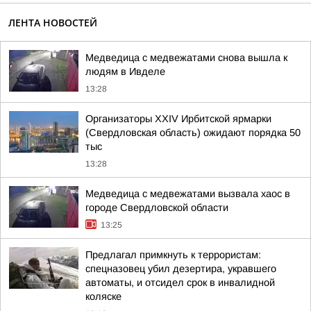
ЛЕНТА НОВОСТЕЙ
Медведица с медвежатами снова вышла к
людям в Ивделе
13:28
Организаторы XXIV Ирбитской ярмарки
(Свердловская область) ожидают порядка 50
тыс
13:28
Медведица с медвежатами вызвала хаос в
городе Свердловской области
13:25
Предлагал примкнуть к террористам:
спецназовец убил дезертира, укравшего
автоматы, и отсидел срок в инвалидной
коляске