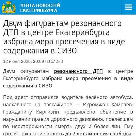
Двум фигурантам резонансного
ДТП в центре Екатеринбурга
избрана мера пресечения в виде
содержания в СИЗО
Паблики
12 июня 2026, 20:09
Двум фигурантам
резонансного ДТП
в центре
Екатеринбурга
избрана мера пресечения в виде
содержания в СИЗО
.
Под арест отправился водитель зелёного автобуса,
наехавшего на пассажиров — Икромжон Хамраев.
Гражданину Киргизии предъявлено обвинение в
нарушении правил дорожного движения, повлекшем
по неосторожности смерть двух и более лиц. Ему
грозит наказание
вплоть до 7 лет лишения свободы
.