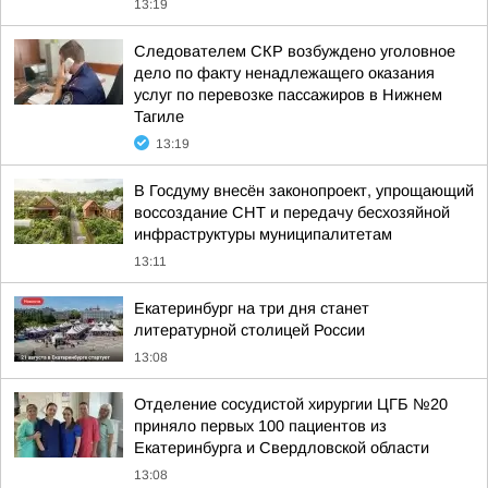
13:19
Следователем СКР возбуждено уголовное
дело по факту ненадлежащего оказания
услуг по перевозке пассажиров в Нижнем
Тагиле
13:19
В Госдуму внесён законопроект, упрощающий
воссоздание СНТ и передачу бесхозяйной
инфраструктуры муниципалитетам
13:11
Екатеринбург на три дня станет
литературной столицей России
13:08
Отделение сосудистой хирургии ЦГБ №20
приняло первых 100 пациентов из
Екатеринбурга и Свердловской области
13:08