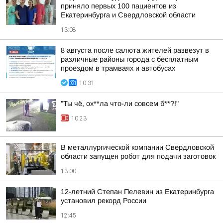
приняло первых 100 пациентов из
Екатеринбурга и Свердловской области
13:08
8 августа после салюта жителей развезут в
различные районы города с бесплатным
проездом в трамваях и автобусах
10:31
"Ты чё, ох**ла что-ли совсем б**?!"
10:23
В металлургической компании Свердловской
области запущен робот для подачи заготовок
13:00
12-летний Степан Пелевин из Екатеринбурга
установил рекорд России
12:45