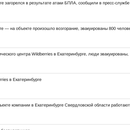
урге загорелся в результате атаки БПЛА, сообщили в пресс-слу
рге — на объекте произошло возгорание, эвакуированы 800 челов
ческого центра Wildberries в Екатеринбурге, люди эвакуированы
ries в Екатеринбурге
объекте компании в Екатеринбурге Свердловской области работают