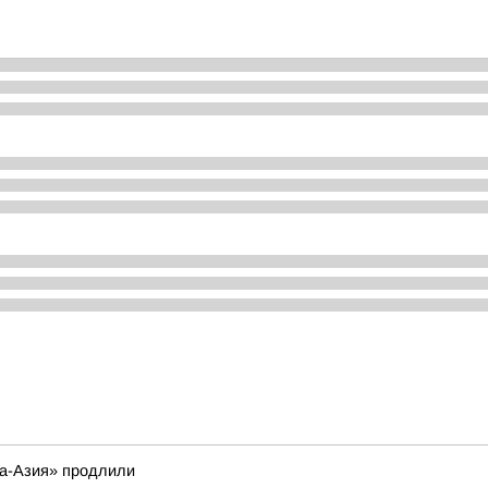
па-Азия» продлили