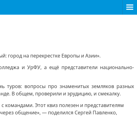
: город на перекрестке Европы и Азии».
олледжа и УрФУ, а ещё представители национально-
ь туров: вопросы про знаменитых земляков разных
нде. В общем, проверили и эрудицию, и смекалку.
 с командами. Этот квиз полезен и представителям
 через общение», — поделился Сергей Павленко,