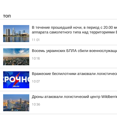
ТОП
В течение прошедшей ночи, в период с 20.00 м
аппарата самолетного типа над территориями Б
11:01
Восемь украинских БПЛА сбили военнослужащие 
10:18
Вражеские беспилотники атаковали логистически
10:07
Дроны атаковали логистический центр Wildberri
10:36