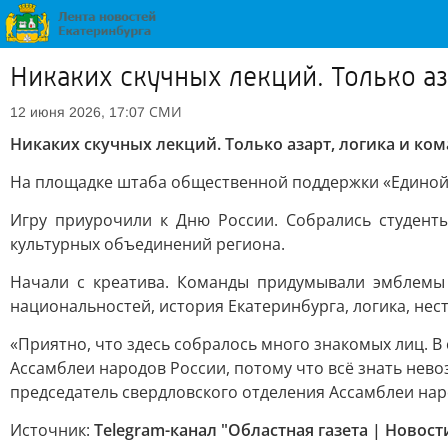
Никаких скучных лекций. Только аз
СМИ
12 июня 2026, 17:07
Никаких скучных лекций. Только азарт, логика и ко
На площадке штаба общественной поддержки «Единой 
Игру приурочили к Дню России. Собрались студент
культурных объединений региона.
Начали с креатива. Команды придумывали эмблемы
национальностей, история Екатеринбурга, логика, нес
«Приятно, что здесь собралось много знакомых лиц. В
Ассамблеи народов России, потому что всё знать нев
председатель свердловского отделения Ассамблеи нар
Источник:
Telegram-канал "Областная газета | Новос