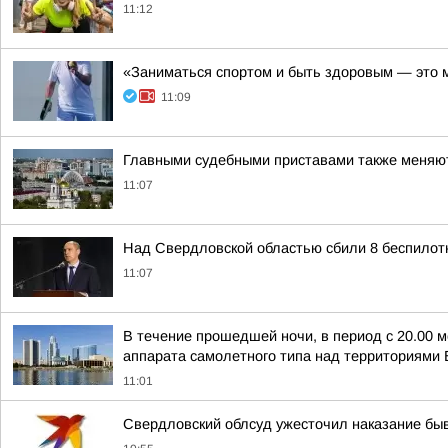
11:12
«Заниматься спортом и быть здоровым — это 
11:09
Главными судебными приставами также меняют
11:07
Над Свердловской областью сбили 8 беспилот
11:07
В течение прошедшей ночи, в период с 20.00 м
аппарата самолетного типа над территориями Б
11:01
Свердловский облсуд ужесточил наказание бы