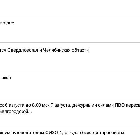
модно»
ся Свердловская и Челябинская области
ников
ск 6 августа до 8.00 мск 7 августа, дежурными силами ПВО пере
елгородской...
вшим руководителям СИЗО-1, откуда сбежали террористы