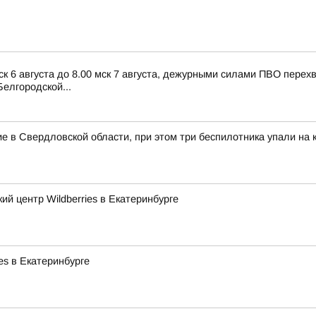
ск 6 августа до 8.00 мск 7 августа, дежурными силами ПВО пере
елгородской...
в Свердловской области, при этом три беспилотника упали на к
й центр Wildberries в Екатеринбурге
es в Екатеринбурге