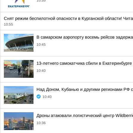
10:55
Снят режим беспилотной опасности в Курганской области! Чита
10:55
В самарском аэропорту восемь рейсов задержа
10:45
13-летнего самокатчика сбили в Екатеринбурге
10:40
Над Доном, Кубанью и другими регионами РФ с
10:40
Дроны атаковали логистический центр Wildberri
10:36