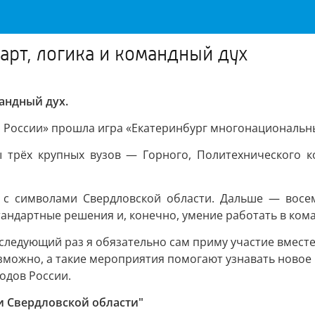
арт, логика и командный дух
мандный дух.
России» прошла игра «Екатеринбург многонациональный
ы трёх крупных вузов — Горного, Политехнического к
 с символами Свердловской области. Дальше — восем
тандартные решения и, конечно, умение работать в кома
 следующий раз я обязательно сам приму участие вместе
озможно, а такие мероприятия помогают узнавать новое
одов России.
ти Свердловской области"