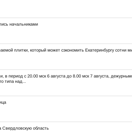
лись начальниками
ваемой плитки, который может сэкономить Екатеринбургу сотни 
 в период с 20.00 мск 6 августа до 8.00 мск 7 августа, дежурн
 типа над...
ица
а Свердловскую область