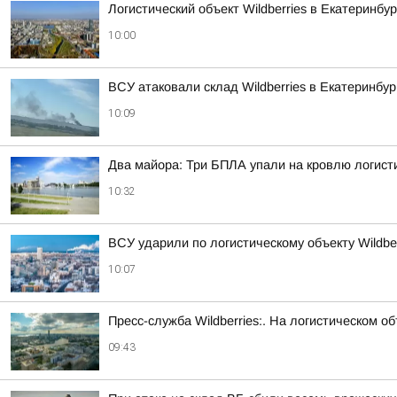
Логистический объект Wildberries в Екатеринб
10:00
ВСУ атаковали склад Wildberries в Екатеринбу
10:09
Два майора: Три БПЛА упали на кровлю логисти
10:32
ВСУ ударили по логистическому объекту Wildber
10:07
Пресс-служба Wildberries:. На логистическом 
09:43