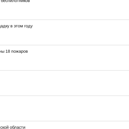
х беспилотников
адку в этом году
ны 18 пожаров
ской области