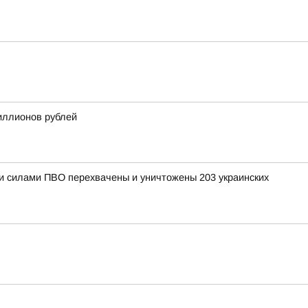
миллионов рублей
ыми силами ПВО перехвачены и уничтожены 203 украинских