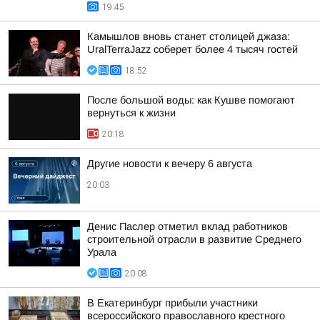
19:45
Камышлов вновь станет столицей джаза:
UralTerraJazz соберет более 4 тысяч гостей
18:52
После большой воды: как Кушве помогают
вернуться к жизни
20:18
Другие новости к вечеру 6 августа
20:03
Денис Паслер отметил вклад работников
строительной отрасли в развитие Среднего
Урала
20:08
В Екатеринбург прибыли участники
всероссийского православного крестного