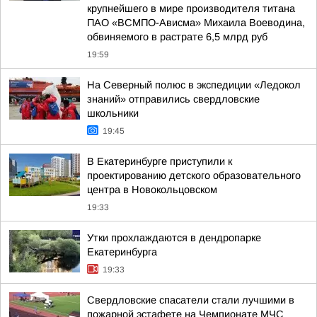
крупнейшего в мире производителя титана
ПАО «ВСМПО-Ависма» Михаила Воеводина,
обвиняемого в растрате 6,5 млрд руб
19:59
На Северный полюс в экспедиции «Ледокол
знаний» отправились свердловские
школьники
19:45
В Екатеринбурге приступили к
проектированию детского образовательного
центра в Новокольцовском
19:33
Утки прохлаждаются в дендропарке
Екатеринбурга
19:33
Свердловские спасатели стали лучшими в
пожарной эстафете на Чемпионате МЧС