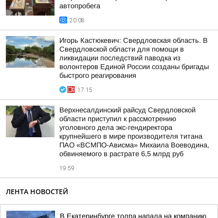
автопробега
20:08
Игорь Кастюкевич: Свердловская область. В
Свердловской области для помощи в
ликвидации последствий паводка из
волонтеров Единой России созданы бригады
быстрого реагирования
17:15
Верхнесалдинский райсуд Свердловской
области приступил к рассмотрению
уголовного дела экс-гендиректора
крупнейшего в мире производителя титана
ПАО «ВСМПО-Ависма» Михаила Воеводина,
обвиняемого в растрате 6,5 млрд руб
19:59
ЛЕНТА НОВОСТЕЙ
В Екатеринбурге толпа напала на компанию