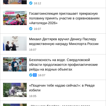
16:12
Госавтоинспекция приглашает прекрасную
половину принять участие в соревнованиях
«Автоледи-2026»
16:07
Михаил Дегтярев вручил Денису Паслеру
ведомственную награду Минспорта России
16:07
Безопасность на воде. Свердловской
области продолжаются профилактические
рейды на водных объектах
16:07
«Пощечин тебе надаю сейчас!»: в Ревде
избили
16:05