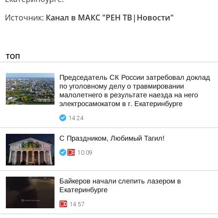
Источник:
Канал в МАКС "РЕН ТВ|Новости"
ТОП
Председатель СК России затребовал доклад
по уголовному делу о травмировании
малолетнего в результате наезда на него
электросамокатом в г. Екатеринбурге
14:24
С Праздником, Любимый Тагил!
10:09
Байкеров начали слепить лазером в
Екатеринбурге
14:57