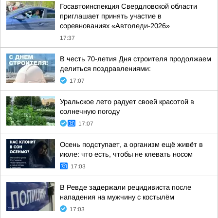
Госавтоинспекция Свердловской области
приглашает принять участие в
соревнованиях «Автоледи-2026»
17:37
В честь 70-летия Дня строителя продолжаем
делиться поздравлениями:
17:07
Уральское лето радует своей красотой в
солнечную погоду
17:07
Осень подступает, а организм ещё живёт в
июле: что есть, чтобы не клевать носом
17:03
В Ревде задержали рецидивиста после
нападения на мужчину с костылём
17:03