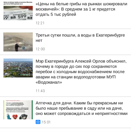
«Цены на белые грибы на рынках шокировали
москвичей»: В среднем за 1 кг придется
отдать 5 тыс рублей
12:21
Третьи сутки пошли, а воды в Екатеринбурге
нет
12:00
Мэр Екатеринбурга Алексей Орлов объяснил,
почему в городе до сих пор сохраняются
перебои с холодным водоснабжением после
аварии на станции водоподготовки МУП
«Водоканал»
11:43
Аптечка для дачи. Каким бы прекрасным ни
было наше пребывание в саду или на даче,
оно может сопровождаться и неприятностями
15:01