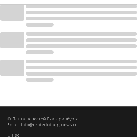
© Лента новостей Екатеринбурга
Email:
info@ekaterinburg-news.ru
О нас