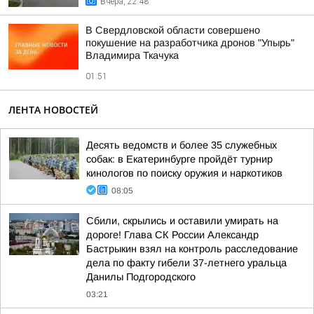
Вчера, 22:48
В Свердловской области совершено
покушение на разработчика дронов "Упырь"
Владимира Ткачука
01:51
ЛЕНТА НОВОСТЕЙ
Десять ведомств и более 35 служебных
собак: в Екатеринбурге пройдёт турнир
кинологов по поиску оружия и наркотиков
08:05
Сбили, скрылись и оставили умирать на
дороге! Глава СК России Александр
Бастрыкин взял на контроль расследование
дела по факту гибели 37-летнего уральца
Данилы Подгородского
03:21