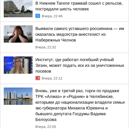
В Нижнем Тагиле трамвай сошел с рельсов,
пострадали шесть человек
Вчера, 22:48
Выявили самого уставшего россиянина — им
оказалась медсестра-анестезист из
Набережных Челнов
Вчера, 22:32
Институт, где работал погибший учёный
Зезин, может подать иск из-за уничтоженных
посевов
Вчера, 22:12
Вновь, уже в третий раз, торги по продаже
ТРК «Алмаз» и «Родник» в Челябинске,
которыми до национализации владели семьи
экс-губернатора Михаила Юревича и
бывшего депутата Госдумы Вадима
Белоусова
Вчера, 22:05