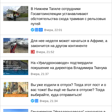
В Нижнем Тагиле сотрудники
Госавтоинспекции устанавливают
обстоятельства схода трамвая с рельсовых
путей
Вчера, 22:01
Для нее неделя может начаться в Африке, а
закончится на другом континенте
Вчера, 21:52
На «Уралдронзаводе» подтвердили
покушение на директора Владимира Ткачука
Вчера, 21:37
Вы уже ездили в отпуск? Тогда этот пост и о
вас тоже! Вы ещё не были в отпуске? Тогда
выбирайте, куда отправиться!
Вчера, 21:34
Гендиректор "Уралдронзавода" находится в