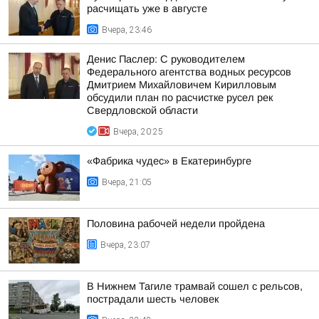
расчищать уже в августе
Вчера, 23:46
Денис Паслер: С руководителем
Федерального агентства водных ресурсов
Дмитрием Михайловичем Кирилловым
обсудили план по расчистке русел рек
Свердловской области
Вчера, 20:25
«Фабрика чудес» в Екатеринбурге
Вчера, 21:05
Половина рабочей недели пройдена
Вчера, 23:07
В Нижнем Тагиле трамвай сошел с рельсов,
пострадали шесть человек