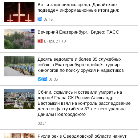
Вот и закончилось среда. Давайте же
подведём информационные итоги дня:
02:18
Вечерний Екатеринбург.. Видео: ТАСС
Вчера, 21:10
Десять ведомств и более 35 служебных
собак: в Екатеринбурге пройдёт турнир
кинологов по поиску оружия и наркотиков
08:05
Сбили, скрылись и оставили умирать на
дороге! Глава СК России Александр
Бастрыкин взял на контроль расследование
дела по факту гибели 37-летнего уральца
Данилы Подгородского
03:21
Русла рек в Свердловской области начнут