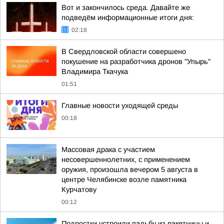
Вот и закончилось среда. Давайте же
подведём информационные итоги дня:
02:18
В Свердловской области совершено
покушение на разработчика дронов "Упырь"
Владимира Ткачука
01:51
Главные новости уходящей среды
00:18
Массовая драка с участием
несовершеннолетних, с применением
оружия, произошла вечером 5 августа в
центре Челябинске возле памятника
Курчатову
00:12
Подростки устроили пальбу из ракетницы и