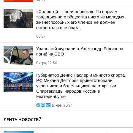
«Холостой — полчеловека». По нормам
традиционного общества никто из молодых
жизнеспособных его членов не должен
оставаться вне брака
00:57
Уральский журналист Александр Родионов
погиб на СВО
Вчера, 22:54
Губернатор Денис Паслер и министр спорта
РФ Михаил Дегтярев приветствовали
участников и болельщиков на открытии
Спартакиады народов России в
Екатеринбурге
Вчера, 23:24
ЛЕНТА НОВОСТЕЙ