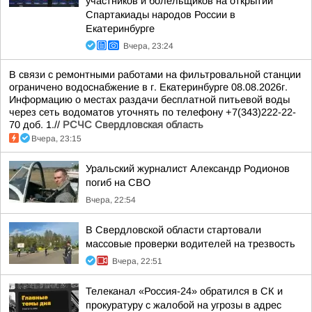
участников и болельщиков на открытии
Спартакиады народов России в
Екатеринбурге
Вчера, 23:24
В связи с ремонтными работами на фильтровальной станции
ограничено водоснабжение в г. Екатеринбурге 08.08.2026г.
Информацию о местах раздачи бесплатной питьевой воды
через сеть водоматов уточнять по телефону +7(343)222-22-
70 доб. 1.//
РСЧС Свердловская область
Вчера, 23:15
Уральский журналист Александр Родионов
погиб на СВО
Вчера, 22:54
В Свердловской области стартовали
массовые проверки водителей на трезвость
Вчера, 22:51
Телеканал «Россия-24» обратился в СК и
прокуратуру с жалобой на угрозы в адрес