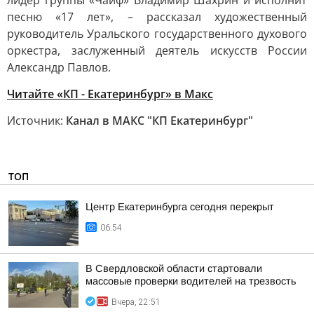
лидер группы «Чайф» Владимир Шахрин и исполнит
песню «17 лет», – рассказал художественный
руководитель Уральского государственного духового
оркестра, заслуженный деятель искусств России
Александр Павлов.
Читайте «КП - Екатеринбург» в Mакс
Источник:
Канал в МАКС "КП Екатеринбург"
ТОП
Центр Екатеринбурга сегодня перекрыт
06:54
В Свердловской области стартовали
массовые проверки водителей на трезвость
Вчера, 22:51