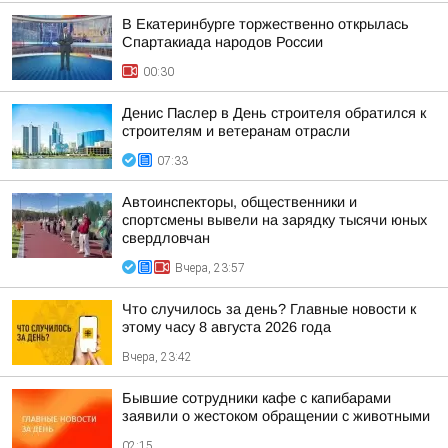
В Екатеринбурге торжественно открылась
Спартакиада народов России
00:30
Денис Паслер в День строителя обратился к
строителям и ветеранам отрасли
07:33
Автоинспекторы, общественники и
спортсмены вывели на зарядку тысячи юных
свердловчан
Вчера, 23:57
Что случилось за день? Главные новости к
этому часу 8 августа 2026 года
Вчера, 23:42
Бывшие сотрудники кафе с капибарами
заявили о жестоком обращении с животными
02:15