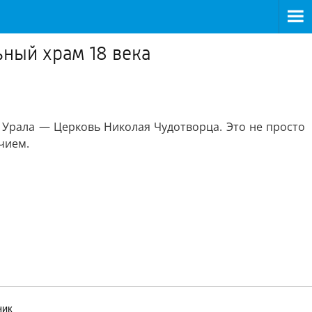
ьный храм 18 века
 Урала — Церковь Николая Чудотворца. Это не просто
чием.
ник