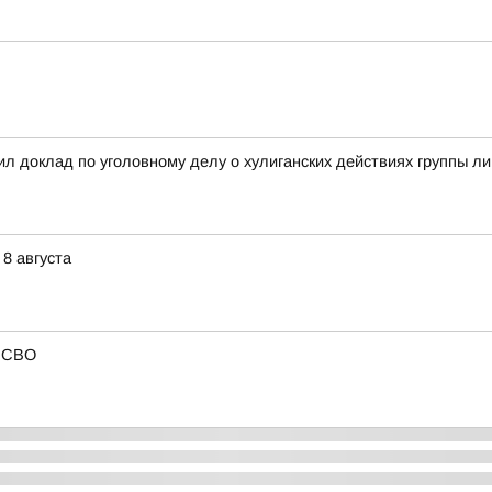
л доклад по уголовному делу о хулиганских действиях группы л
8 августа
в СВО