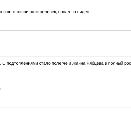
несшего жизни пяти человек, попал на видео
и. С подтоплениями стало полегче и Жанна Рябцева в полный ро
ы