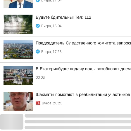
Вчера, 21:04
Будьте бдительны! Тел: 112
Вчера, 18:04
Председатель Следственного комитета запроси
Вчера, 17:28
В Екатеринбурге подачу воды возобновят днем 
00:03
Шахматы помогают в реабилитации участнико
Вчера, 20:25