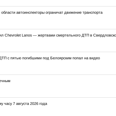
й области автоинспекторы ограничат движение транспорта
нил Chevrolet Lanos — жертвами смертельного ДТП в Свердловско
 ДТП с пятью погибшими под Белоярским попал на видео
речным
у часу 7 августа 2026 года