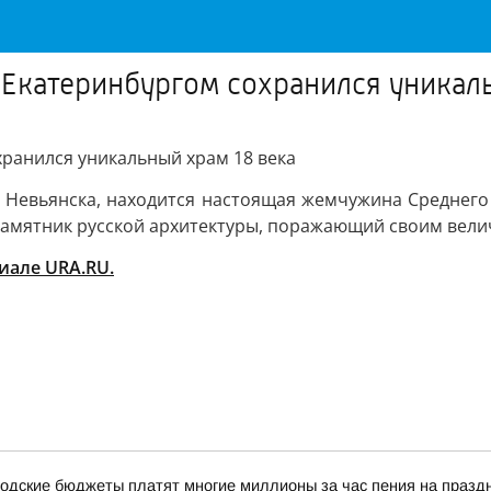
 Екатеринбургом сохранился уникал
хранился уникальный храм 18 века
от Невьянска, находится настоящая жемчужина Среднего
амятник русской архитектуры, поражающий своим вели
иале URA.RU.
одские бюджеты платят многие миллионы за час пения на празд