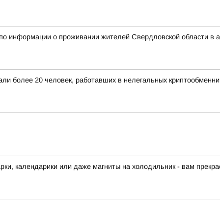
 по информации о проживании жителей Свердловской области в 
жали более 20 человек, работавших в нелегальных криптообменни
арки, календарики или даже магниты на холодильник - вам прекра