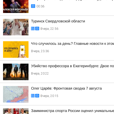
00:36
Туринск Свердловской области
Вчера, 22:56
Что случилось за день? Главные новости к этом
Вчера, 23:36
Убийство профессора в Екатеринбурге: Двое п
Вчера, 20:22
Олег Царёв: Фронтовая сводка 7 августа
Вчера, 20:15
Замминистра спорта России оценил уникальные