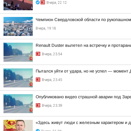
Вчера, 22:12
Чемпион Свердловской области по рукопашном
Вчера, 19:18
Renault Duster вылетел на встречку и протара
Вчера, 23:54
Пытался уйти от удара, но не успел — момент
Вчера, 23:45
Опубликовано видео страшной аварии под За
Вчера, 23:39
«Здесь живут люди с железным характером и 