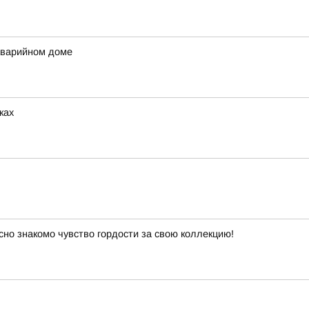
аварийном доме
ках
сно знакомо чувство гордости за свою коллекцию!