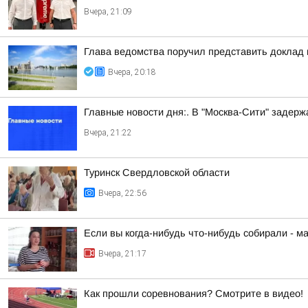
Вчера, 21:09
Глава ведомства поручил представить доклад
Вчера, 20:18
Главные новости дня:. В "Москва-Сити" задер
Вчера, 21:22
Туринск Свердловской области
Вчера, 22:56
Если вы когда-нибудь что-нибудь собирали - м
Вчера, 21:17
Как прошли соревнования? Смотрите в видео!