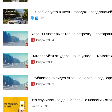
С 7 по 9 августа в шести городах Свердловско
00:00
Renault Duster вылетел на встречку и протара
Вчера, 23:54
Пытался уйти от удара, но не успел — момент
Вчера, 23:45
Опубликовано видео страшной аварии под За
Вчера, 23:39
Что случилось за день? Главные новости к этом
Вчера, 23:36