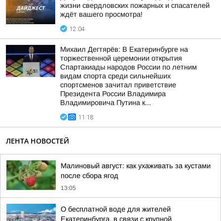
жизни свердловских пожарных и спасателей
ждёт вашего просмотра!
12:04
Михаил Дегтярёв: В Екатеринбурге на
торжественной церемонии открытия
Спартакиады народов России по летним
видам спорта среди сильнейших
спортсменов зачитал приветствие
Президента России Владимира
Владимировича Путина к...
11:18
ЛЕНТА НОВОСТЕЙ
Малиновый август: как ухаживать за кустами
после сбора ягод
13:05
О бесплатной воде для жителей
Екатеринбурга, в связи с крупной