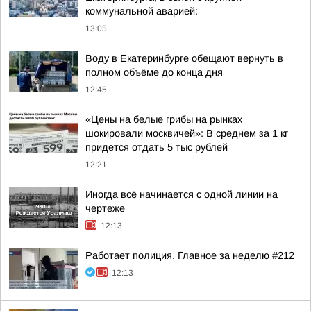
коммунальной аварией:
13:05
Воду в Екатеринбурге обещают вернуть в
полном объёме до конца дня
12:45
«Цены на белые грибы на рынках
шокировали москвичей»: В среднем за 1 кг
придется отдать 5 тыс рублей
12:21
Иногда всё начинается с одной линии на
чертеже
12:13
Работает полиция. Главное за неделю #212
12:13