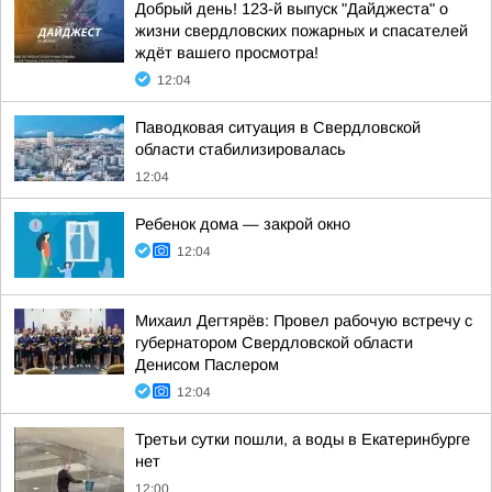
Добрый день! 123-й выпуск "Дайджеста" о
жизни свердловских пожарных и спасателей
ждёт вашего просмотра!
12:04
Паводковая ситуация в Свердловской
области стабилизировалась
12:04
Ребенок дома — закрой окно
12:04
Михаил Дегтярёв: Провел рабочую встречу с
губернатором Свердловской области
Денисом Паслером
12:04
Третьи сутки пошли, а воды в Екатеринбурге
нет
12:00