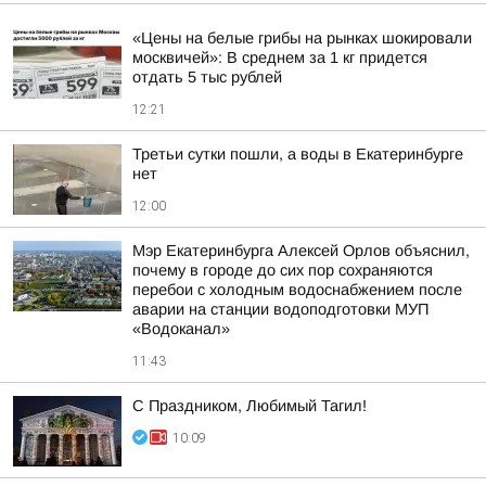
«Цены на белые грибы на рынках шокировали
москвичей»: В среднем за 1 кг придется
отдать 5 тыс рублей
12:21
Третьи сутки пошли, а воды в Екатеринбурге
нет
12:00
Мэр Екатеринбурга Алексей Орлов объяснил,
почему в городе до сих пор сохраняются
перебои с холодным водоснабжением после
аварии на станции водоподготовки МУП
«Водоканал»
11:43
С Праздником, Любимый Тагил!
10:09