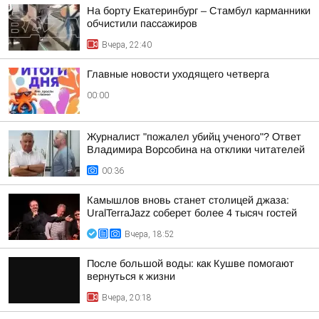
На борту Екатеринбург – Стамбул карманники
обчистили пассажиров
Вчера, 22:40
Главные новости уходящего четверга
00:00
Журналист "пожалел убийц ученого"? Ответ
Владимира Ворсобина на отклики читателей
00:36
Камышлов вновь станет столицей джаза:
UralTerraJazz соберет более 4 тысяч гостей
Вчера, 18:52
После большой воды: как Кушве помогают
вернуться к жизни
Вчера, 20:18