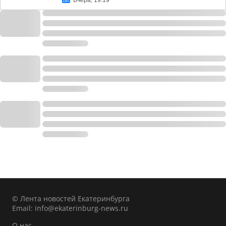
Вчера, 19:19
© Лента новостей Екатеринбурга
Email:
info@ekaterinburg-news.ru
О нас