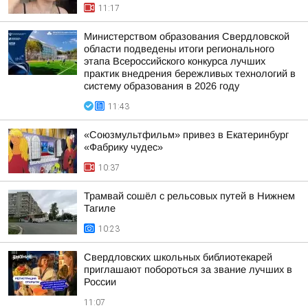
11:17
Министерством образования Свердловской
области подведены итоги регионального
этапа Всероссийского конкурса лучших
практик внедрения бережливых технологий в
систему образования в 2026 году
11:43
«Союзмультфильм» привез в Екатеринбург
«Фабрику чудес»
10:37
Трамвай сошёл с рельсовых путей в Нижнем
Тагиле
10:23
Свердловских школьных библиотекарей
приглашают побороться за звание лучших в
России
11:07