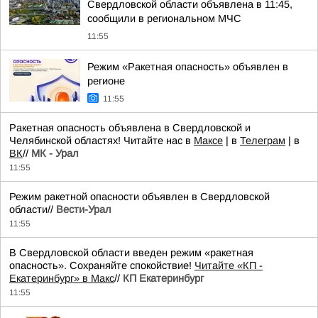
Свердловской области объявлена в 11:45,
сообщили в региональном МЧС
11:55
Режим «Ракетная опасность» объявлен в
регионе
11:55
Ракетная опасность объявлена в Свердловской и
Челябинской областях! Читайте нас в
Максе
| в
Телеграм
| в
ВК
//
МК - Урал
11:55
Режим ракетной опасности объявлен в Свердловской
области//
Вести-Урал
11:55
В Свердловской области введен режим «ракетная
опасность». Сохраняйте спокойствие!
Читайте «КП -
Екатеринбург» в Mакс
//
КП Екатеринбург
11:55