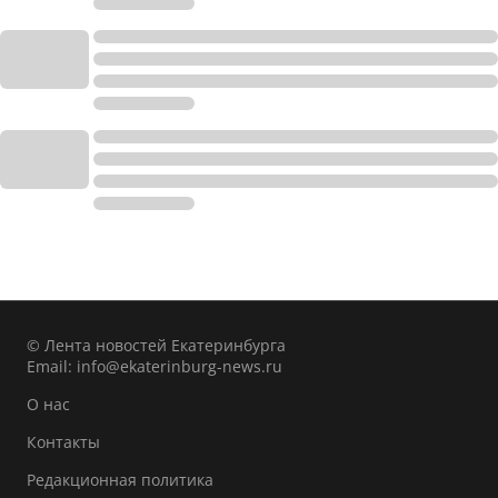
© Лента новостей Екатеринбурга
Email:
info@ekaterinburg-news.ru
О нас
Контакты
Редакционная политика