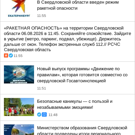
В Свердловской области введен режим
ракетной опасности
11:55
«РАКЕТНАЯ ОПАСНОСТЬ» на территории Свердловской
области 06.08.2026 в 11:45. Сохраняйте спокойствие. Зайдите
в укрытие (метро, паркинг, подвал, убежище). Держитесь
дальше от окон. Телефон экстренных служб 112.//
РСЧС
Свердловская область
11:55
Новый выпуск программы «Движение по
правилам», которая готовится совместно со
свердловской Госавтоинспекцией
11:51
Безопасные каникулы — с пользой и
незабываемыми эмоциями!
11:48
Министерством образования Свердловской
области подведены итоги регионального