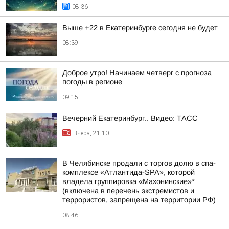
08:36
Выше +22 в Екатеринбурге сегодня не будет
08:39
Доброе утро! Начинаем четверг с прогноза
погоды в регионе
09:15
Вечерний Екатеринбург.. Видео: ТАСС
Вчера, 21:10
В Челябинске продали с торгов долю в спа-
комплексе «Атлантида-SPA», которой
владела группировка «Махонинские»*
(включена в перечень экстремистов и
террористов, запрещена на территории РФ)
08:46