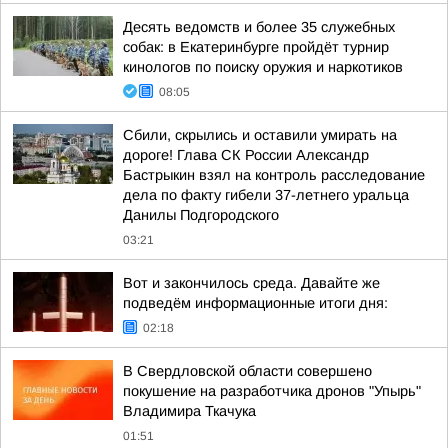
Десять ведомств и более 35 служебных
собак: в Екатеринбурге пройдёт турнир
кинологов по поиску оружия и наркотиков
08:05
Сбили, скрылись и оставили умирать на
дороге! Глава СК России Александр
Бастрыкин взял на контроль расследование
дела по факту гибели 37-летнего уральца
Данилы Подгородского
03:21
Вот и закончилось среда. Давайте же
подведём информационные итоги дня:
02:18
В Свердловской области совершено
покушение на разработчика дронов "Упырь"
Владимира Ткачука
01:51