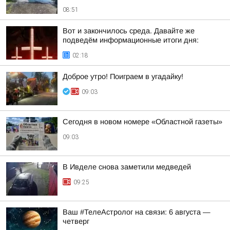
08:51
Вот и закончилось среда. Давайте же
подведём информационные итоги дня:
02:18
Доброе утро! Поиграем в угадайку!
09:03
Сегодня в новом номере «Областной газеты»
09:03
В Ивделе снова заметили медведей
09:25
Ваш #ТелеАстролог на связи: 6 августа —
четверг