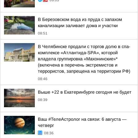
09:03
В Березовском вода из пруда с запахом
канализации заливает дома и участки
08:51
В Челябинске продали с торгов долю в спа-
комплексе «Атлантида-SPA», которой
владела группировка «Махонинские»*
(включена в перечень экстремистов и
террористов, запрещена на территории РФ)
08:46
Выше +22 в Екатеринбурге сегодня не будет
08:39
Ваш #ТелеАстролог на связи: 6 августа —
четверг
08:36