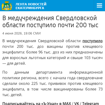
В медучреждения Свердловской
области поступило почти 200 тыс
СМИ
4 июня 2026, 19:06
В медучреждения Свердловской области
поступило
почти 200 тыс. доз вакцины против клещевого
энцефалита: более 96 тыс. доз из них предназначены
для взрослых льготных категорий и свыше 103 тысяч
— для детей.
По данным департамента информационной
политики региона, всего с начала года свердловчане
сделали около 225 тыс. прививок против клещевого
энцефалита, в том числе вакцинированы более 73
тыс. детей.
Подписывайтесь на «Ъ-Урал» в MAX
/
VK
/
Telegram