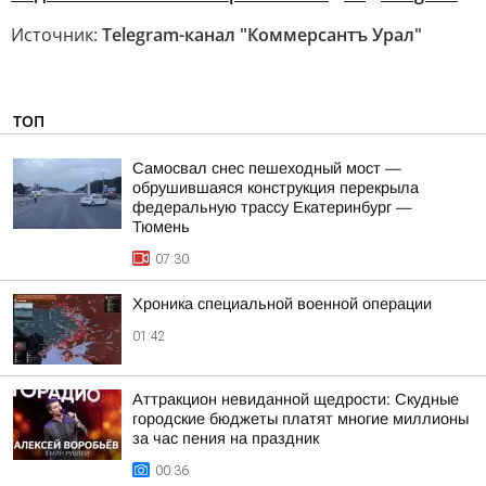
Источник:
Telegram-канал "Коммерсантъ Урал"
ТОП
Самосвал снес пешеходный мост —
обрушившаяся конструкция перекрыла
федеральную трассу Екатеринбург —
Тюмень
07:30
Хроника специальной военной операции
01:42
Аттракцион невиданной щедрости: Скудные
городские бюджеты платят многие миллионы
за час пения на праздник
00:36