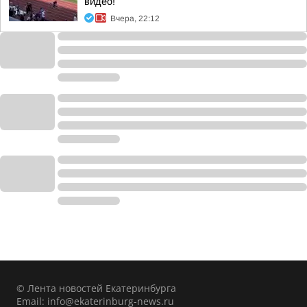
видео!
Вчера, 22:12
© Лента новостей Екатеринбурга
Email:
info@ekaterinburg-news.ru