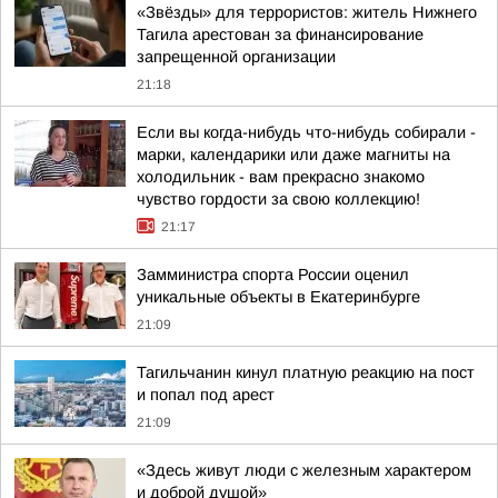
«Звёзды» для террористов: житель Нижнего
Тагила арестован за финансирование
запрещенной организации
21:18
Если вы когда-нибудь что-нибудь собирали -
марки, календарики или даже магниты на
холодильник - вам прекрасно знакомо
чувство гордости за свою коллекцию!
21:17
Замминистра спорта России оценил
уникальные объекты в Екатеринбурге
21:09
Тагильчанин кинул платную реакцию на пост
и попал под арест
21:09
«Здесь живут люди с железным характером
и доброй душой»