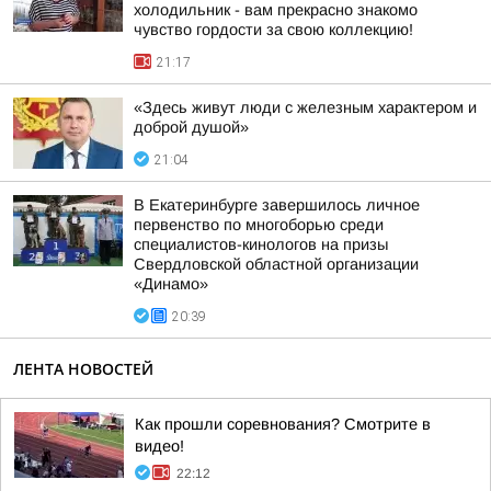
холодильник - вам прекрасно знакомо
чувство гордости за свою коллекцию!
21:17
«Здесь живут люди с железным характером и
доброй душой»
21:04
В Екатеринбурге завершилось личное
первенство по многоборью среди
специалистов-кинологов на призы
Свердловской областной организации
«Динамо»
20:39
ЛЕНТА НОВОСТЕЙ
Как прошли соревнования? Смотрите в
видео!
22:12