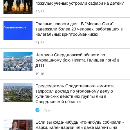
пожилых учёных устроили сафари на детей?
20:22
Главные новости дня:. В "Москва-Сити"
задержали более 20 человек, работавших в
нелегальных криптообменниках
21:22
Чемпион Свердловской области по
рукопашному бою Никита Галишев погиб в
ДТП
19:18
Председатель Следственного комитета
запросил доклад по уголовному делу о
хулиганских действиях группы лиц в
Свердловской области
17:28
Если вы когда-нибудь что-нибудь собирали -
марки, календарики или даже магниты на